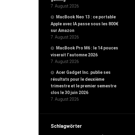
7. August 2026
MacBook Neo 13 : ce portable
Apple avec IA passe sous les 800€
sur Amazon
7. August 2026
MacBook Pro M6 : le 14 pouces
viserait l’automne 2026
7. August 2026
Acer Gadget Inc. publie ses
résultats pour le deuxième
trimestre et le premier semestre
clos le 30 juin 2026
7. August 2026
Schlagwörter