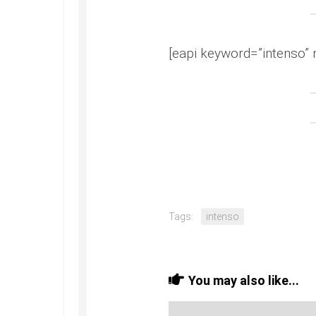
[eapi keyword=”intenso” 
Tags:
intenso
You may also like...