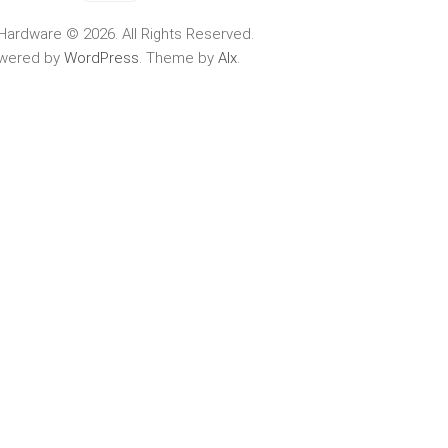
Hardware © 2026. All Rights Reserved.
wered by
WordPress
. Theme by
Alx
.