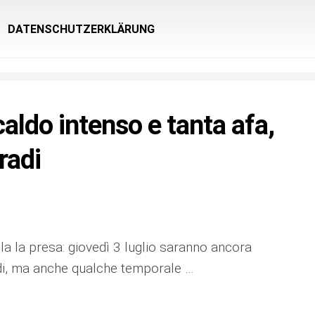
DATENSCHUTZERKLÄRUNG
aldo intenso e tanta afa,
radi
la la presa: giovedì 3 luglio saranno ancora
adi, ma anche qualche temporale …