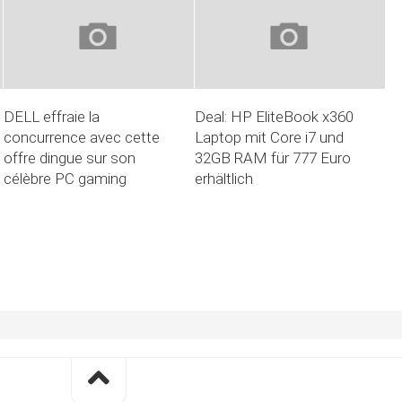
DELL effraie la
Deal: HP EliteBook x360
concurrence avec cette
Laptop mit Core i7 und
offre dingue sur son
32GB RAM für 777 Euro
célèbre PC gaming
erhältlich