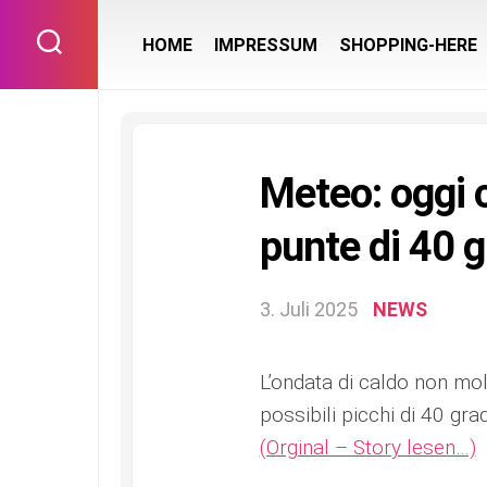
Skip
to
HOME
IMPRESSUM
SHOPPING-HERE
content
Meteo: oggi c
punte di 40 g
3. Juli 2025
NEWS
L’ondata di caldo non mol
possibili picchi di 40 gr
(Orginal – Story lesen…)