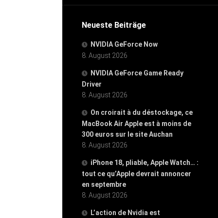
Neueste Beiträge
NVIDIA GeForce Now
8. August 2026
NVIDIA GeForce Game Ready
Driver
8. August 2026
On croirait à du déstockage, ce
MacBook Air Apple est à moins de
300 euros sur le site Auchan
8. August 2026
iPhone 18, pliable, Apple Watch… :
tout ce qu’Apple devrait annoncer
en septembre
8. August 2026
L’action de Nvidia est