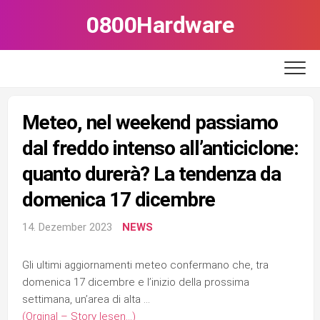
Skip
0800Hardware
to
content
Meteo, nel weekend passiamo
dal freddo intenso all’anticiclone:
quanto durerà? La tendenza da
domenica 17 dicembre
14. Dezember 2023
NEWS
Gli ultimi aggiornamenti meteo confermano che, tra
domenica 17 dicembre e l’inizio della prossima
settimana, un’area di alta …
(Orginal – Story lesen…)