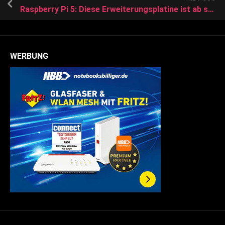
Raspberry Pi 5: Diese Erweiterungsplatine ist ab sofort bestellbar und unterstützt NVMe-SSDs in mehreren Formaten
WERBUNG