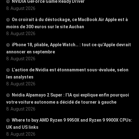
NVIDIA GeForce Game Ready Driver
8. August 2026
On croirait à du déstockage, ce MacBook Air Apple est à
moins de 300 euros sur le site Auchan
8. August 2026
iPhone 18, pliable, Apple Watch… : tout ce qu’Apple devrait
annoncer en septembre
8. August 2026
L’action de Nvidia est étonnamment sous-évaluée, selon
les analystes
8. August 2026
Nvidia Alpamayo 2 Super : l’IA qui explique enfin pourquoi
votre voiture autonome a décidé de tourner à gauche
8. August 2026
Where to buy AMD Ryzen 9 9950X and Ryzen 9 9900X CPUs:
UK and US links
8. August 2026