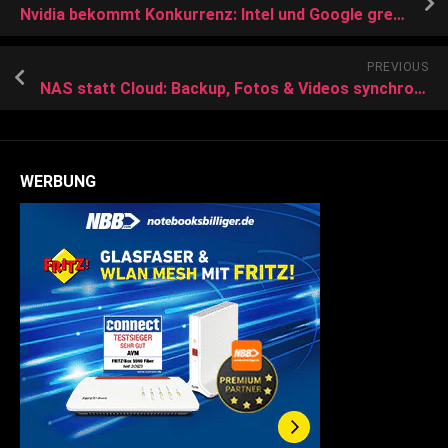
Nvidia bekommt Konkurrenz: Intel und Google greifen KI-Platzhirsch an
PREVIOUS
NAS statt Cloud: Backup, Fotos & Videos synchronisieren & Smart Home ab 120 Euro
WERBUNG