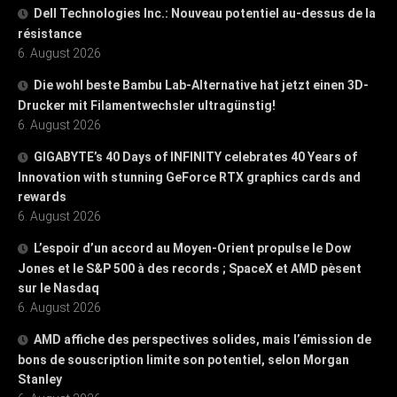
Dell Technologies Inc.: Nouveau potentiel au-dessus de la
résistance
6. August 2026
Die wohl beste Bambu Lab-Alternative hat jetzt einen 3D-
Drucker mit Filamentwechsler ultragünstig!
6. August 2026
GIGABYTE’s 40 Days of INFINITY celebrates 40 Years of
Innovation with stunning GeForce RTX graphics cards and
rewards
6. August 2026
L’espoir d’un accord au Moyen-Orient propulse le Dow
Jones et le S&P 500 à des records ; SpaceX et AMD pèsent
sur le Nasdaq
6. August 2026
AMD affiche des perspectives solides, mais l’émission de
bons de souscription limite son potentiel, selon Morgan
Stanley