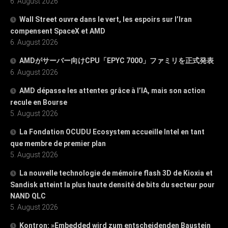
6. August 2026
Wall Street ouvre dans le vert, les espoirs sur l’Iran
compensent SpaceX et AMD
6. August 2026
AMDがサーバー向けCPU「EPYC 7000」ファミリを正式発表
6. August 2026
AMD dépasse les attentes grâce à l’IA, mais son action
recule en Bourse
5. August 2026
La Fondation OCUDU Ecosystem accueille Intel en tant
que membre de premier plan
5. August 2026
La nouvelle technologie de mémoire flash 3D de Kioxia et
Sandisk atteint la plus haute densité de bits du secteur pour
NAND QLC
5. August 2026
Kontron: »Embedded wird zum entscheidenden Baustein