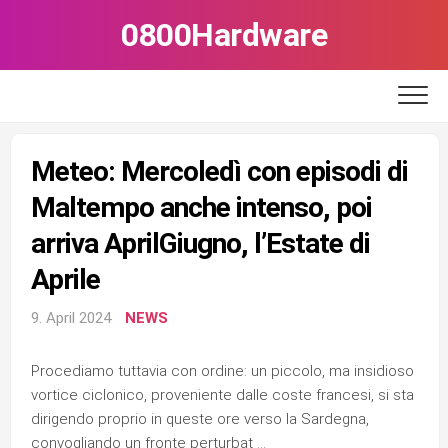
Skip
0800Hardware
to
content
Meteo: Mercoledì con episodi di
Maltempo anche intenso, poi
arriva AprilGiugno, l’Estate di
Aprile
9. April 2024
NEWS
Procediamo tuttavia con ordine: un piccolo, ma insidioso
vortice ciclonico, proveniente dalle coste francesi, si sta
dirigendo proprio in queste ore verso la Sardegna,
convogliando un fronte perturbat …