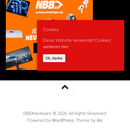
Cookies
Diese Website verwendet Cookies:
weiteres hier.
Ok, danke
0800Hardware © 2026. All Rights Reserved.
Powered by
WordPress
. Theme by
Alx
.