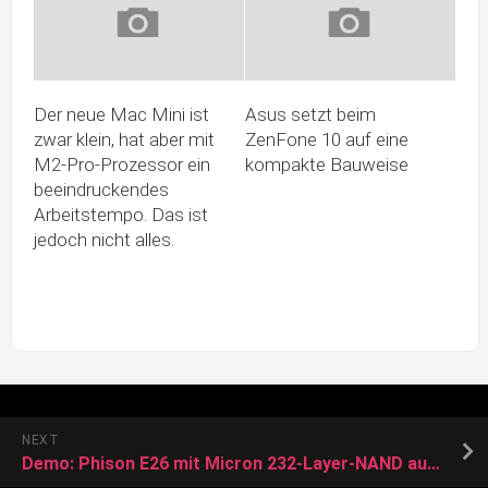
Der neue Mac Mini ist
Asus setzt beim
zwar klein, hat aber mit
ZenFone 10 auf eine
M2-Pro-Prozessor ein
kompakte Bauweise
beeindruckendes
Arbeitstempo. Das ist
jedoch nicht alles.
NEXT
Demo: Phison E26 mit Micron 232-Layer-NAND auf Ryzen 7000