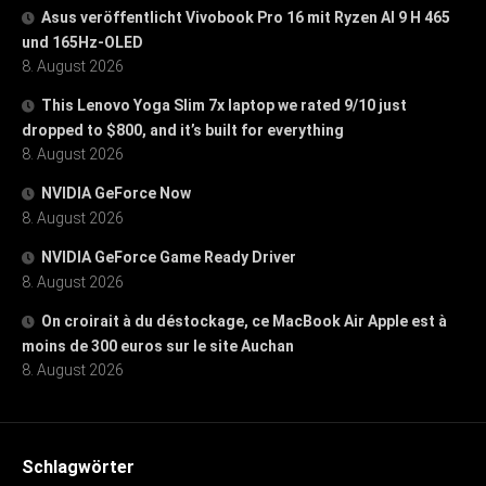
Asus veröffentlicht Vivobook Pro 16 mit Ryzen AI 9 H 465
und 165Hz-OLED
8. August 2026
This Lenovo Yoga Slim 7x laptop we rated 9/10 just
dropped to $800, and it’s built for everything
8. August 2026
NVIDIA GeForce Now
8. August 2026
NVIDIA GeForce Game Ready Driver
8. August 2026
On croirait à du déstockage, ce MacBook Air Apple est à
moins de 300 euros sur le site Auchan
8. August 2026
Schlagwörter