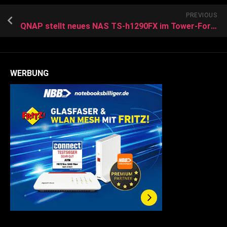
PREVIOUS
QNAP stellt neues NAS TS-h1290FX im Tower-Formfaktor vor
WERBUNG