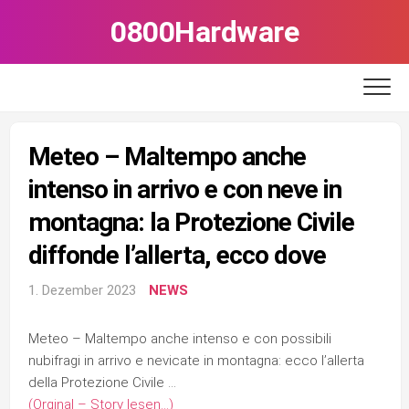
Skip
0800Hardware
to
content
Meteo – Maltempo anche
intenso in arrivo e con neve in
montagna: la Protezione Civile
diffonde l’allerta, ecco dove
1. Dezember 2023
NEWS
Meteo – Maltempo anche intenso e con possibili
nubifragi in arrivo e nevicate in montagna: ecco l’allerta
della Protezione Civile …
(Orginal – Story lesen…)