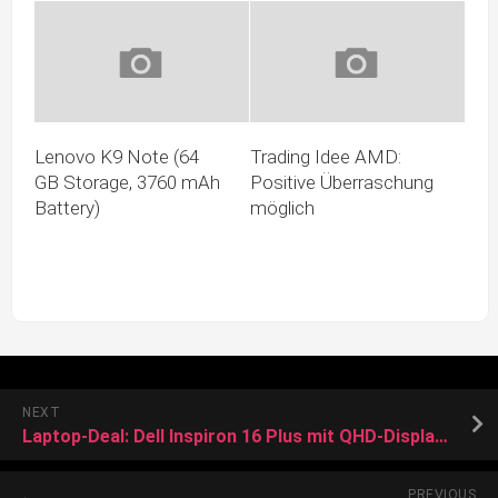
Lenovo K9 Note (64
Trading Idee AMD:
GB Storage, 3760 mAh
Positive Überraschung
Battery)
möglich
NEXT
Laptop-Deal: Dell Inspiron 16 Plus mit QHD-Display, Core i7-13620H, 16GB RAM und 1TB-SSD zum Bestpreis
PREVIOUS