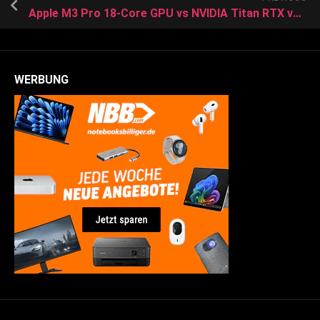
Apple M3 Pro 18-Core GPU vs NVIDIA Titan RTX vs NVIDIA GeForce RTX 2080 Max-Q
WERBUNG