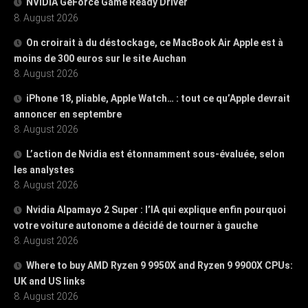
NVIDIA GeForce Game Ready Driver
8. August 2026
On croirait à du déstockage, ce MacBook Air Apple est à
moins de 300 euros sur le site Auchan
8. August 2026
iPhone 18, pliable, Apple Watch… : tout ce qu’Apple devrait
annoncer en septembre
8. August 2026
L’action de Nvidia est étonnamment sous-évaluée, selon
les analystes
8. August 2026
Nvidia Alpamayo 2 Super : l’IA qui explique enfin pourquoi
votre voiture autonome a décidé de tourner à gauche
8. August 2026
Where to buy AMD Ryzen 9 9950X and Ryzen 9 9900X CPUs:
UK and US links
8. August 2026