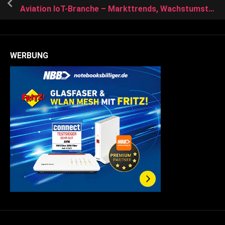
Aviation IoT-Branche – Markttrends, Wachstumstreiber und zukünftige Möglichkeiten
WERBUNG