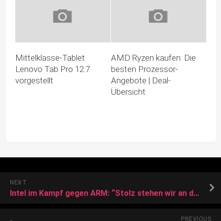
Mittelklasse-Tablet
AMD Ryzen kaufen: Die
Lenovo Tab Pro 12.7
besten Prozessor-
vorgestellt
Angebote | Deal-
Übersicht
NEXT
Intel im Kampf gegen ARM: “Stolz stehen wir an der Seite von AMD”
PREVIOUS