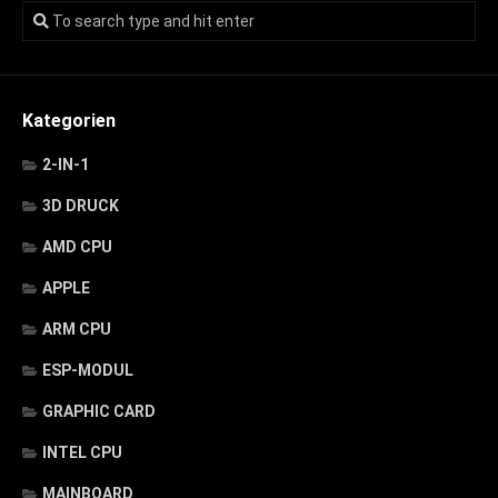
Kategorien
2-IN-1
3D DRUCK
AMD CPU
APPLE
ARM CPU
ESP-MODUL
GRAPHIC CARD
INTEL CPU
MAINBOARD