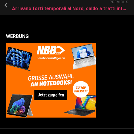
PREVIOUS
Arrivano forti temporali al Nord, caldo a tratti intenso al Sud
WERBUNG