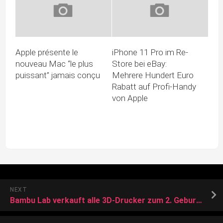
Apple présente le
iPhone 11 Pro im Re-
nouveau Mac “le plus
Store bei eBay:
puissant” jamais conçu
Mehrere Hundert Euro
Rabatt auf Profi-Handy
von Apple
NEXT
Bambu Lab verkauft alle 3D-Drucker zum 2. Geburtstag viel günstiger