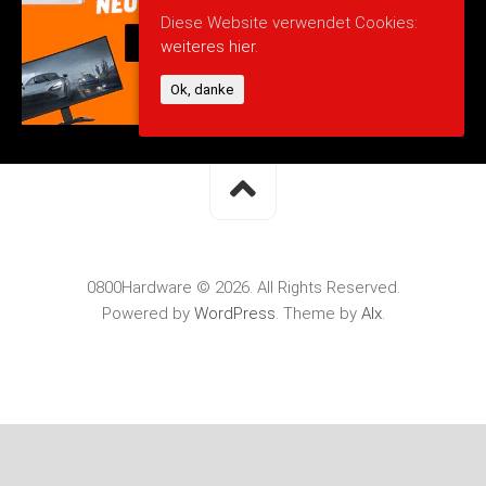
Diese Website verwendet Cookies:
weiteres hier.
Ok, danke
0800Hardware © 2026. All Rights Reserved.
Powered by
WordPress
. Theme by
Alx
.