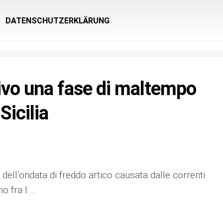
DATENSCHUTZERKLÄRUNG
rivo una fase di maltempo
Sicilia
ce dell’ondata di freddo artico causata dalle correnti
no fra l …