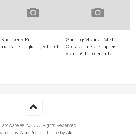
Raspberry Pi –
Gaming-Monitor MSI
industrietauglich gestaltet
Optix zum Spitzenpreis
von 159 Euro ergattern
Hardware © 2026. All Rights Reserved.
wered by
WordPress
. Theme by
Alx
.