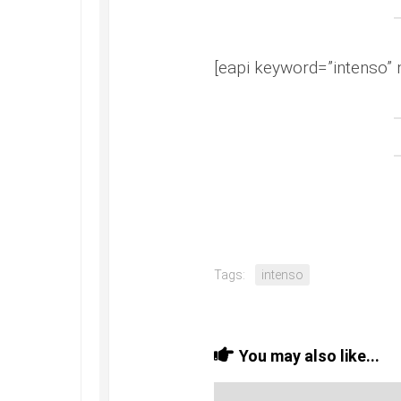
[eapi keyword=”intenso” 
Tags:
intenso
You may also like...