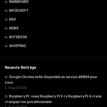
MAINBOARD
MICROSOFT
NAS
NEWS
NOTEBOOK
SHOPPING
Neueste Beiträge
Google Chrome enfin disponible en version ARM64 pour
Linux
6. August 2026
Raspberry Pi: чому Raspberry Pi 5 та Raspberry Pi 4 стали
стандартом для військових
6. August 2026