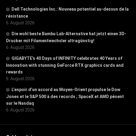
Dell Technologies Inc.: Nouveau potentiel au-dessus de la
résistance
6. August 2026
Die wohl beste Bambu Lab-Alternative hat jetzt einen 3D-
Drucker mit Filamentwechsler ultragünstig!
6. August 2026
GIGABYTE’s 40 Days of INFINITY celebrates 40 Years of
Innovation with stunning GeForce RTX graphics cards and
rewards
6. August 2026
L’espoir d’un accord au Moyen-Orient propulse le Dow
Jones et le S&P 500 à des records ; SpaceX et AMD pèsent
sur le Nasdaq
6. August 2026