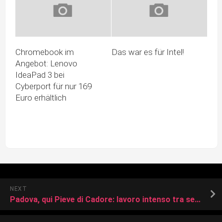
Chromebook im
Das war es für Intel!
Angebot: Lenovo
IdeaPad 3 bei
Cyberport für nur 169
Euro erhältlich
NEXT
Padova, qui Pieve di Cadore: lavoro intenso tra sedute tattiche e fisiche