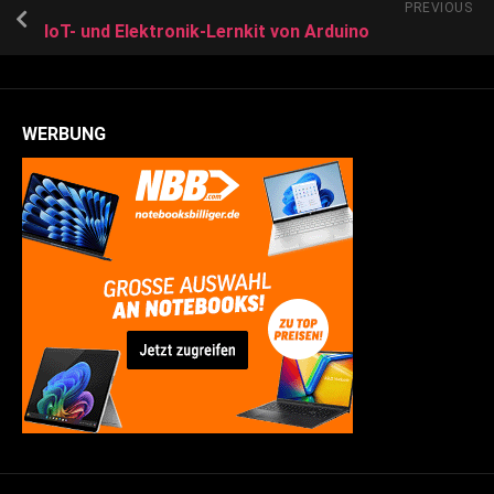
PREVIOUS
IoT- und Elektronik-Lernkit von Arduino
WERBUNG