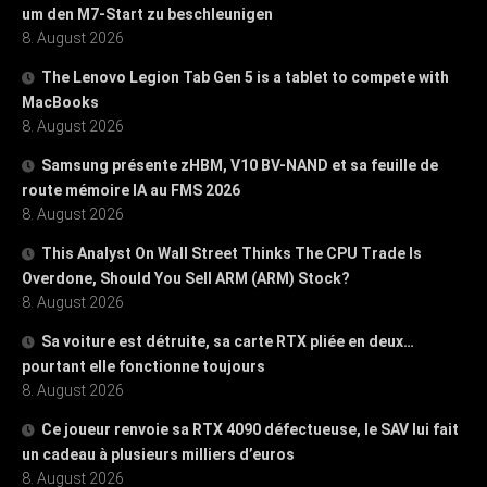
um den M7-Start zu beschleunigen
8. August 2026
The Lenovo Legion Tab Gen 5 is a tablet to compete with
MacBooks
8. August 2026
Samsung présente zHBM, V10 BV-NAND et sa feuille de
route mémoire IA au FMS 2026
8. August 2026
This Analyst On Wall Street Thinks The CPU Trade Is
Overdone, Should You Sell ARM (ARM) Stock?
8. August 2026
Sa voiture est détruite, sa carte RTX pliée en deux…
pourtant elle fonctionne toujours
8. August 2026
Ce joueur renvoie sa RTX 4090 défectueuse, le SAV lui fait
un cadeau à plusieurs milliers d’euros
8. August 2026