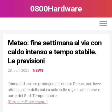
Skip
0800Hardware
to
content
Meteo: fine settimana al via con
caldo intenso e tempo stabile.
Le previsioni
28. Juni 2025
NEWS
L’ondata di calore prosegue sul nostro Paese, con lieve
attenuazione della calura solo sulle regioni adriatiche e
parte del Sud. Tempo stabile.
(Orginal – Story lesen…)