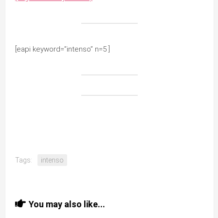
[eapi keyword=”intenso” n=5 ]
Tags:
intenso
You may also like...