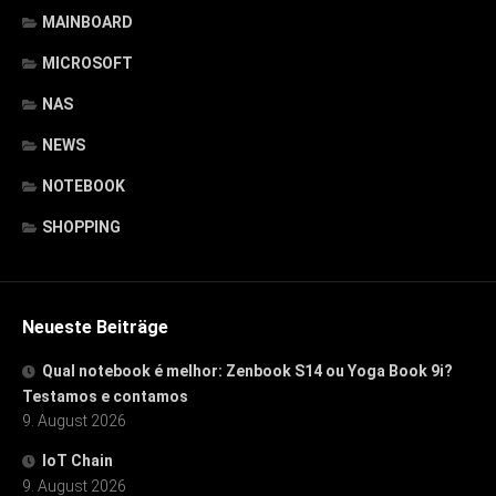
MAINBOARD
MICROSOFT
NAS
NEWS
NOTEBOOK
SHOPPING
Neueste Beiträge
Qual notebook é melhor: Zenbook S14 ou Yoga Book 9i?
Testamos e contamos
9. August 2026
IoT Chain
9. August 2026