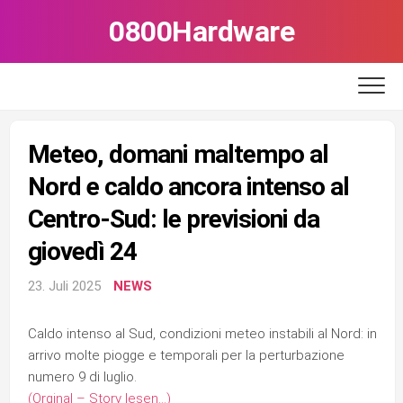
Skip
0800Hardware
to
content
Meteo, domani maltempo al
Nord e caldo ancora intenso al
Centro-Sud: le previsioni da
giovedì 24
23. Juli 2025
NEWS
Caldo intenso al Sud, condizioni meteo instabili al Nord: in
arrivo molte piogge e temporali per la perturbazione
numero 9 di luglio.
(Orginal – Story lesen…)