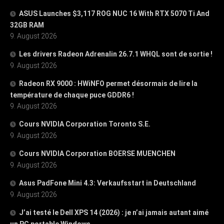
ASUS Launches $3,117 ROG NUC 16 With RTX 5070 Ti And
32GB RAM
9. August 2026
Les drivers Radeon Adrenalin 26.7.1 WHQL sont de sortie !
9. August 2026
Radeon RX 9000 : HWiNFO permet désormais de lire la
température de chaque puce GDDR6 !
9. August 2026
Cours NVIDIA Corporation Toronto S.E.
9. August 2026
Cours NVIDIA Corporation BOERSE MUENCHEN
9. August 2026
Asus PadFone Mini 4.3: Verkaufsstart in Deutschland
9. August 2026
J’ai testé le Dell XPS 14 (2026) : je n’ai jamais autant aimé
un PC portable Windows