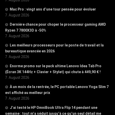
Mac Pro : vingt ans d’une tour pensée pour évoluer
7. August 2026
Dernière chance pour choper le processeur gaming AMD
Ryzen 7 7800X3D à -50%
7. August 2026
Les meilleurs processeurs pour le poste de travail et la
bureautique avancée en 2026
7. August 2026
Enorme promo sur le pack ultime Lenovo Idea Tab Pro
(Écran 3K 144Hz + Clavier + Stylet) qui chute à 449,90 € !
7. August 2026
À un mois de la rentrée, le PC portable Lenovo Yoga Slim 7
est affiché au meilleur prix
7. August 2026
J’ai testé le HP OmniBook Ultra Flip 14 pendant une
semaine : tout m’a séduit jusqu’à ce qu’un seul détail me