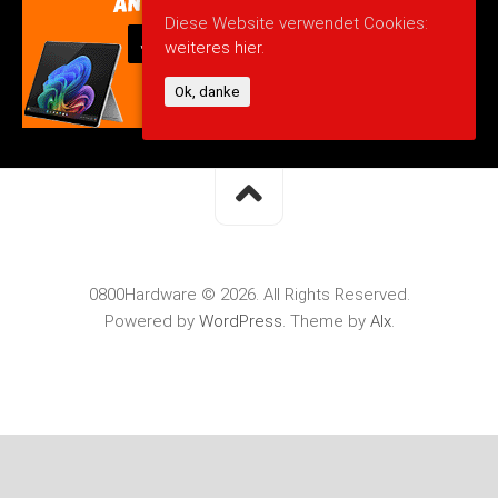
Diese Website verwendet Cookies:
weiteres hier.
Ok, danke
0800Hardware © 2026. All Rights Reserved.
Powered by
WordPress
. Theme by
Alx
.