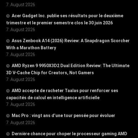
7. August 2026
Acer Gadget Inc. publie ses résultats pour le deuxième
trimestre et le premier semestre clos le 30 juin 2026
7. August 2026
Asus Zenbook A14 (2026) Review: A Snapdragon Scorcher
With a Marathon Battery
7. August 2026
AMD Ryzen 9 9950X3D2 Dual Edition Review: The Ultimate
3D V-Cache Chip for Creators, Not Gamers
7. August 2026
AMD accepte de racheter Taalas pour renforcer ses
capacités de calcul en intelligence artificielle
7. August 2026
Mac Pro : vingt ans d’une tour pensée pour évoluer
7. August 2026
Dernière chance pour choper le processeur gaming AMD