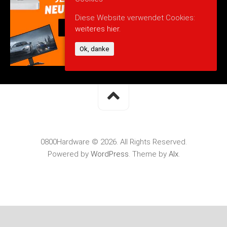
Diese Website verwendet Cookies:
weiteres hier.
Ok, danke
0800Hardware © 2026. All Rights Reserved.
Powered by
WordPress
. Theme by
Alx
.