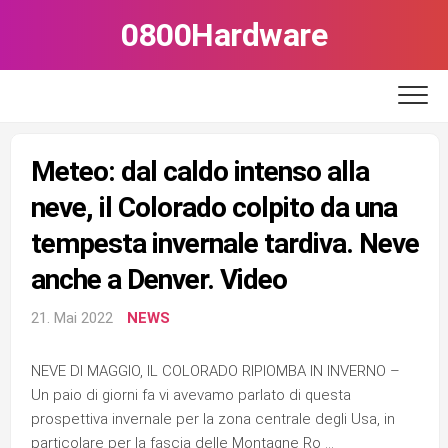
Skip
0800Hardware
to
content
Meteo: dal caldo intenso alla
neve, il Colorado colpito da una
tempesta invernale tardiva. Neve
anche a Denver. Video
21. Mai 2022
NEWS
NEVE DI MAGGIO, IL COLORADO RIPIOMBA IN INVERNO –
Un paio di giorni fa vi avevamo parlato di questa
prospettiva invernale per la zona centrale degli Usa, in
particolare per la fascia delle Montagne Ro …