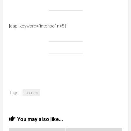
[eapi keyword=”intenso” n=5 ]
Tags:
intenso
You may also like...