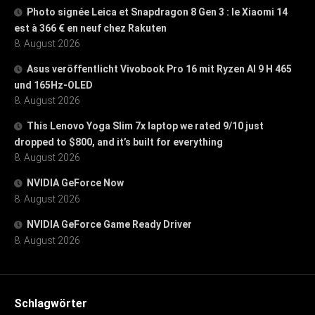
Photo signée Leica et Snapdragon 8 Gen 3 : le Xiaomi 14
est à 366 € en neuf chez Rakuten
8. August 2026
Asus veröffentlicht Vivobook Pro 16 mit Ryzen AI 9 H 465
und 165Hz-OLED
8. August 2026
This Lenovo Yoga Slim 7x laptop we rated 9/10 just
dropped to $800, and it’s built for everything
8. August 2026
NVIDIA GeForce Now
8. August 2026
NVIDIA GeForce Game Ready Driver
8. August 2026
Schlagwörter