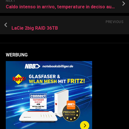
NEXT
Caldo intenso in arrivo, temperature in deciso aumento
PREVIOUS
LaCie 2big RAID 36TB
WERBUNG