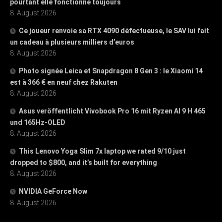
pourtant elle fonctionne toujours
8. August 2026
Ce joueur renvoie sa RTX 4090 défectueuse, le SAV lui fait
un cadeau à plusieurs milliers d’euros
8. August 2026
Photo signée Leica et Snapdragon 8 Gen 3 : le Xiaomi 14
est à 366 € en neuf chez Rakuten
8. August 2026
Asus veröffentlicht Vivobook Pro 16 mit Ryzen AI 9 H 465
und 165Hz-OLED
8. August 2026
This Lenovo Yoga Slim 7x laptop we rated 9/10 just
dropped to $800, and it’s built for everything
8. August 2026
NVIDIA GeForce Now
8. August 2026