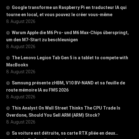
Google transforme un Raspberry Pi en traducteur IA qui
tourne en local, et vous pouvez le créer vous-même
8. August 2026
Warum Apple die M6 Pro- und M6 Max-Chips überspringt,
um den M7-Start zu beschleunigen
8. August 2026
The Lenovo Legion Tab Gen 5 is a tablet to compete with
MacBooks
8. August 2026
Samsung présente zHBM, V10 BV-NAND et sa feuille de
route mémoire IA au FMS 2026
8. August 2026
This Analyst On Wall Street Thinks The CPU Trade Is
Overdone, Should You Sell ARM (ARM) Stock?
8. August 2026
Sa voiture est détruite, sa carte RTX pliée en deux…