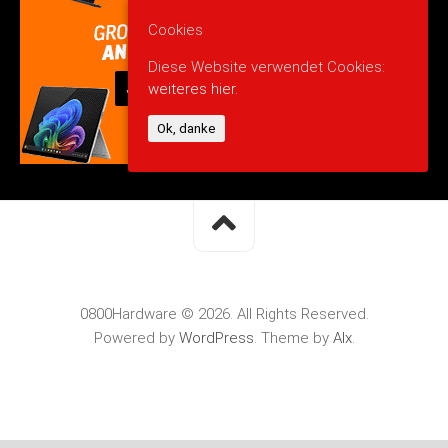
Cookies
Diese Website verwendet Cookies:
weiteres hier.
Ok, danke
0800Hardware © 2026. All Rights Reserved.
Powered by
WordPress
. Theme by
Alx
.