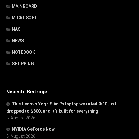
MAINBOARD
MICROSOFT
NAS
NEWS
NOTEBOOK
SHOPPING
Neueste Beiträge
This Lenovo Yoga Slim 7x laptop we rated 9/10 just
dropped to $800, and it’s built for everything
8. August 2026
NVIDIA GeForce Now
8. August 2026