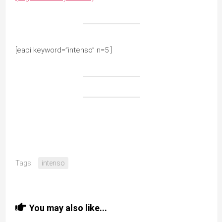
[eapi keyword=”intenso” n=5 ]
Tags:
intenso
You may also like...