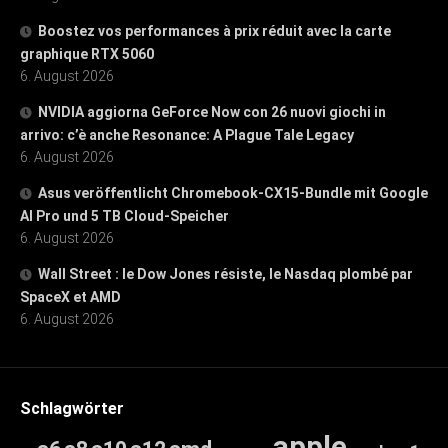
Boostez vos performances à prix réduit avec la carte
graphique RTX 5060
6. August 2026
NVIDIA aggiorna GeForce Now con 26 nuovi giochi in
arrivo: c’è anche Resonance: A Plague Tale Legacy
6. August 2026
Asus veröffentlicht Chromebook-CX15-Bundle mit Google
AI Pro und 5 TB Cloud-Speicher
6. August 2026
Wall Street : le Dow Jones résiste, le Nasdaq plombé par
SpaceX et AMD
6. August 2026
Schlagwörter
apple