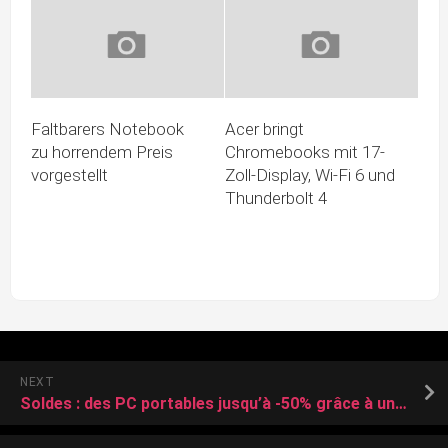
Faltbarers Notebook
Acer bringt
zu horrendem Preis
Chromebooks mit 17-
vorgestellt
Zoll-Display, Wi-Fi 6 und
Thunderbolt 4
NEXT
Soldes : des PC portables jusqu’à -50% grâce à un simple code à ajouter au panier