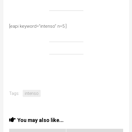
[eapi keyword=”intenso” n=5 ]
Tags:
intenso
You may also like...