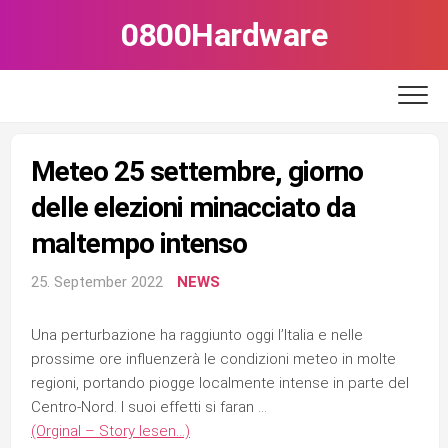
Skip
0800Hardware
to
content
Meteo 25 settembre, giorno
delle elezioni minacciato da
maltempo intenso
25. September 2022
NEWS
Una perturbazione ha raggiunto oggi l’Italia e nelle
prossime ore influenzerà le condizioni meteo in molte
regioni, portando piogge localmente intense in parte del
Centro-Nord. I suoi effetti si faran …
(Orginal – Story lesen…)