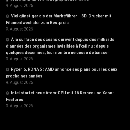
9. August 2026
Viel günstiger als der Marktführer – 3D-Drucker mit
Filamentwechsler zum Bestpreis
9. August 2026
À la surface des océans dérivent depuis des milliards
d’années des organismes invisibles à l’œil nu : depuis
quelques décennies, leur nombre ne cesse de baisser
9. August 2026
Ryzen 6, RDNA 5 : AMD annonce ses plans pour les deux
prochaines années
9. August 2026
Intel startet neue Atom-CPU mit 16 Kernen und Xeon-
Features
9. August 2026