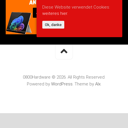
Diese Website verwendet Cookies:
weiteres hier.
Ok, danke
0800Hardware © 2026. All Rights Reserved.
Powered by
WordPress
. Theme by
Alx
.