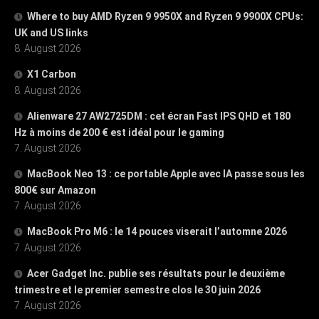
Where to buy AMD Ryzen 9 9950X and Ryzen 9 9900X CPUs:
UK and US links
8. August 2026
X1 Carbon
8. August 2026
Alienware 27 AW2725DM : cet écran Fast IPS QHD et 180
Hz à moins de 200 € est idéal pour le gaming
7. August 2026
MacBook Neo 13 : ce portable Apple avec IA passe sous les
800€ sur Amazon
7. August 2026
MacBook Pro M6 : le 14 pouces viserait l’automne 2026
7. August 2026
Acer Gadget Inc. publie ses résultats pour le deuxième
trimestre et le premier semestre clos le 30 juin 2026
7. August 2026