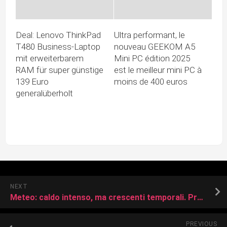
Deal: Lenovo ThinkPad
Ultra performant, le
T480 Business-Laptop
nouveau GEEKOM A5
mit erweiterbarem
Mini PC édition 2025
RAM für super günstige
est le meilleur mini PC à
139 Euro
moins de 400 euros
generalüberholt
NEXT
Meteo: caldo intenso, ma crescenti temporali. Previsioni per Ferragosto
PREVIOUS