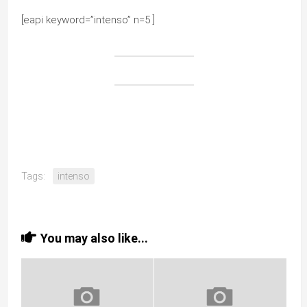
[eapi keyword=”intenso” n=5 ]
Tags:
intenso
You may also like...