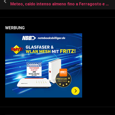
Meteo, caldo intenso almeno fino a Ferragosto e al weekend. La tendenza
WERBUNG