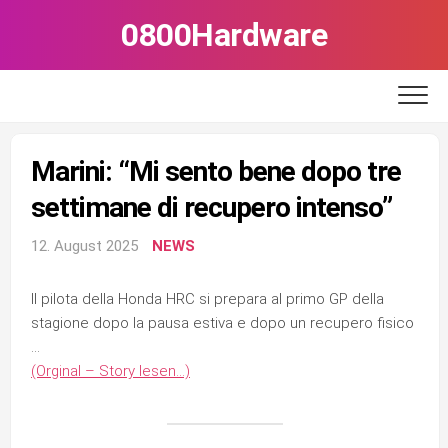
Skip
0800Hardware
to
content
Marini: “Mi sento bene dopo tre
settimane di recupero intenso”
12. August 2025
NEWS
Il pilota della Honda HRC si prepara al primo GP della
stagione dopo la pausa estiva e dopo un recupero fisico
…
(Orginal – Story lesen…)