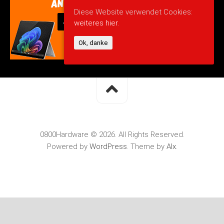
Diese Website verwendet Cookies:
weiteres hier.
Ok, danke
0800Hardware © 2026. All Rights Reserved.
Powered by
WordPress
. Theme by
Alx
.