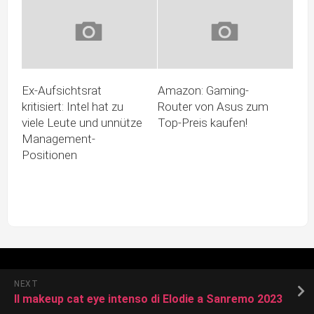
Ex-Aufsichtsrat
Amazon: Gaming-
kritisiert: Intel hat zu
Router von Asus zum
viele Leute und unnütze
Top-Preis kaufen!
Management-
Positionen
NEXT
Il makeup cat eye intenso di Elodie a Sanremo 2023