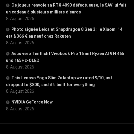
Ce joueur renvoie sa RTX 4090 défectueuse, le SAV lui fait
un cadeau à plusieurs milliers d’euros
8. August 2026
Photo signée Leica et Snapdragon 8 Gen 3 : le Xiaomi 14
est à 366 € en neuf chez Rakuten
8. August 2026
Asus veröffentlicht Vivobook Pro 16 mit Ryzen AI 9 H 465
und 165Hz-OLED
8. August 2026
This Lenovo Yoga Slim 7x laptop we rated 9/10 just
dropped to $800, and it’s built for everything
8. August 2026
NVIDIA GeForce Now
8. August 2026