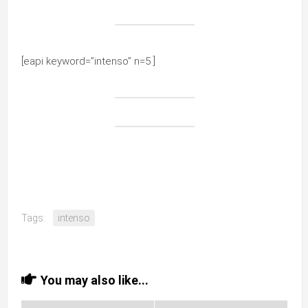
[eapi keyword=”intenso” n=5 ]
Tags:
intenso
You may also like...