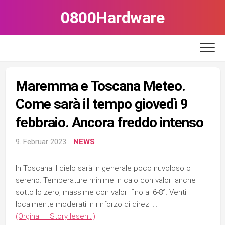
Skip
0800Hardware
to
content
Maremma e Toscana Meteo.
Come sarà il tempo giovedì 9
febbraio. Ancora freddo intenso
9. Februar 2023
NEWS
In Toscana il cielo sarà in generale poco nuvoloso o
sereno. Temperature minime in calo con valori anche
sotto lo zero, massime con valori fino ai 6-8°. Venti
localmente moderati in rinforzo di direzi …
(Orginal – Story lesen…)