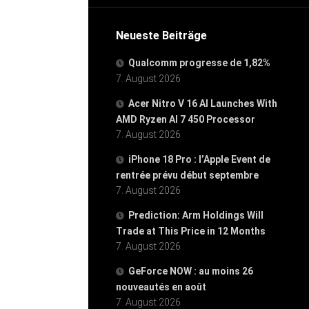
Neueste Beiträge
Qualcomm progresse de 1,82%
7. August 2026
Acer Nitro V 16 AI Launches With
AMD Ryzen AI 7 450 Processor
7. August 2026
iPhone 18 Pro : l’Apple Event de
rentrée prévu début septembre
7. August 2026
Prediction: Arm Holdings Will
Trade at This Price in 12 Months
7. August 2026
GeForce NOW : au moins 26
nouveautés en août
7. August 2026