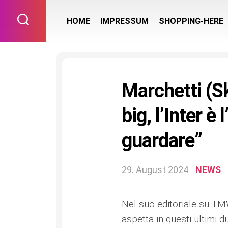
Skip
to
HOME
IMPRESSUM
SHOPPING-HERE
content
Marchetti (Sk
big, l’Inter è
guardare”
29. August 2024
NEWS
Nel suo editoriale su TMW
aspetta in questi ultimi d