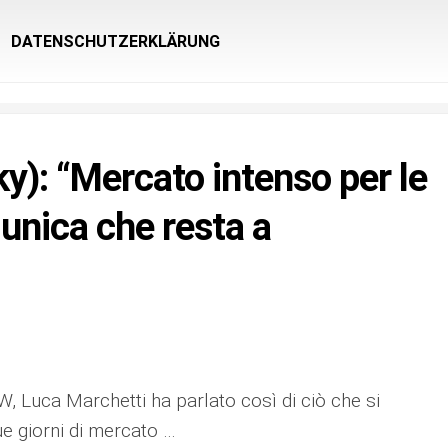
DATENSCHUTZERKLÄRUNG
y): “Mercato intenso per le
 l’unica che resta a
, Luca Marchetti ha parlato così di ciò che si
ue giorni di mercato …