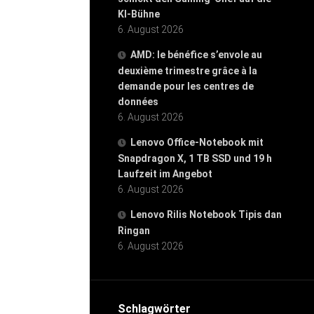
KI-Bühne
6. August 2026
AMD: le bénéfice s’envole au
deuxième trimestre grâce à la
demande pour les centres de
données
6. August 2026
Lenovo Office-Notebook mit
Snapdragon X, 1 TB SSD und 19 h
Laufzeit im Angebot
6. August 2026
Lenovo Rilis Notebook Tipis dan
Ringan
6. August 2026
Schlagwörter