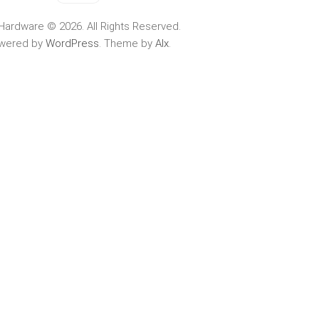
Hardware © 2026. All Rights Reserved.
wered by
WordPress
. Theme by
Alx
.