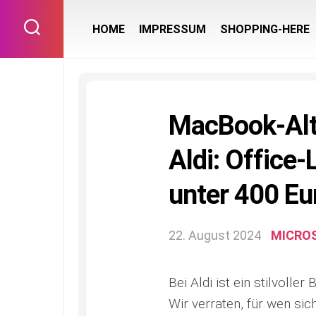
Skip
to
HOME
IMPRESSUM
SHOPPING-HERE
content
MacBook-Alte
Aldi: Office
unter 400 Eu
22. August 2024
MICRO
Bei Aldi ist ein stilvol
Wir verraten, für wen si