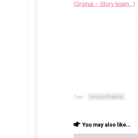
(Orginal – Story lesen…)
Tags:
microsoft laptop
You may also like...