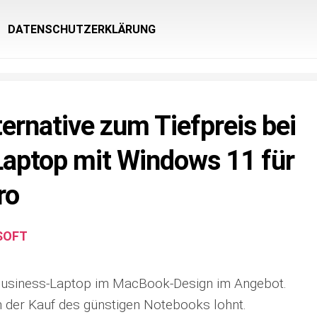
DATENSCHUTZERKLÄRUNG
rnative zum Tiefpreis bei
-Laptop mit Windows 11 für
ro
SOFT
ler Business-Laptop im MacBook-Design im Angebot.
ch der Kauf des günstigen Notebooks lohnt.