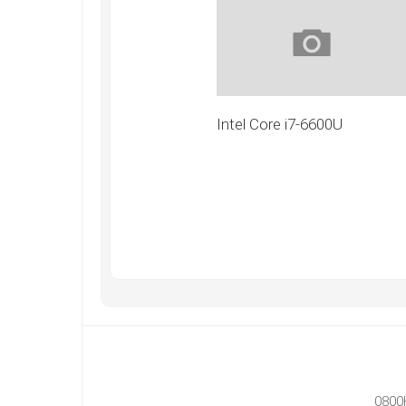
Intel Core i7-6600U
0800