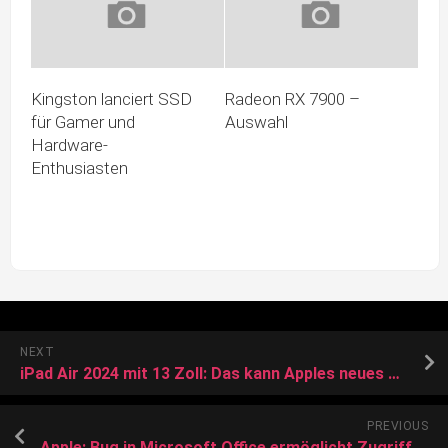
Kingston lanciert SSD
Radeon RX 7900 –
für Gamer und
Auswahl
Hardware-
Enthusiasten
NEXT
iPad Air 2024 mit 13 Zoll: Das kann Apples neues Tablet
PREVIOUS
Apple: Bug in Microsoft Office ermöglicht Zugriff auf Mikro und Kamera