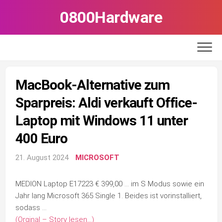
Skip
0800Hardware
to
content
MacBook-Alternative zum
Sparpreis: Aldi verkauft Office-
Laptop mit Windows 11 unter
400 Euro
21. August 2024
MICROSOFT
MEDION Laptop E17223 € 399,00 … im S Modus sowie ein
Jahr lang Microsoft 365 Single 1. Beides ist vorinstalliert,
sodass …
(Orginal – Story lesen…)