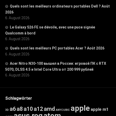
Quels sont les meilleurs ordinateurs portables Dell ? Août
2026
6. August 2026
Le Galaxy S26 FE se dévoile, avec une puce signée
Qualcomm à bord
6. August 2026
Quels sont les meilleurs PC portables Acer ? Août 2026
6. August 2026
Acer Nitro N30-100 вышел в России: игровой ПК с RTX
5070, DLSS 4.5 и Intel Core Ultra от 200 999 рублей
6. August 2026
Schlagwörter
apple
a6
a8
a10
a12
amd
apple m1
3D
ANYCUBIC
asus rog
atom