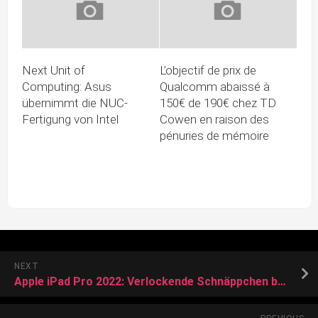
Next Unit of
L’objectif de prix de
Computing: Asus
Qualcomm abaissé à
übernimmt die NUC-
150€ de 190€ chez TD
Fertigung von Intel
Cowen en raison des
pénuries de mémoire
NEXT
Apple iPad Pro 2022: Verlockende Schnäppchen bei diesem Händler