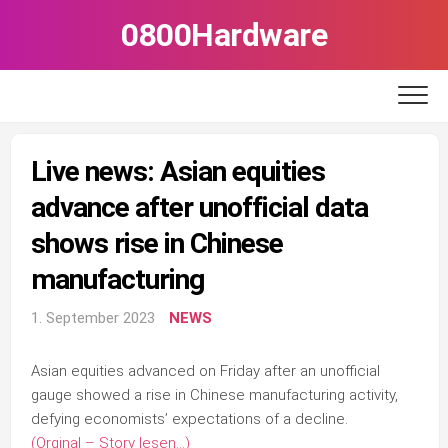
Skip
0800Hardware
to
content
Live news: Asian equities
advance after unofficial data
shows rise in Chinese
manufacturing
1. September 2023
NEWS
Asian equities advanced on Friday after an unofficial
gauge showed a rise in Chinese manufacturing activity,
defying economists’ expectations of a decline.
(Orginal – Story lesen…)