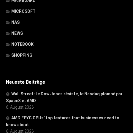
MAINBOARD
MICROSOFT
NAS
NEWS
NOTEBOOK
SHOPPING
Neueste Beiträge
Wall Street : le Dow Jones résiste, le Nasdaq plombé par
SpaceX et AMD
6. August 2026
AMD EPYC CPUs’ top features that businesses need to
know about
6. August 2026