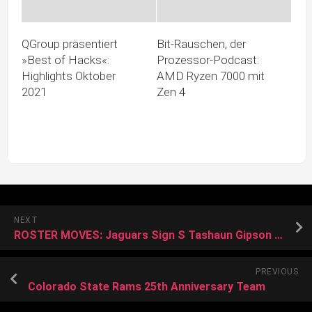
QGroup präsentiert
Bit-Rauschen, der
»Best of Hacks«:
Prozessor-Podcast:
Highlights Oktober
AMD Ryzen 7000 mit
2021
Zen 4
NEXT
ROSTER MOVES: Jaguars Sign S Tashaun Gipson Sr.
PREVIOUS
Colorado State Rams 25th Anniversary Team