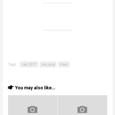
Tags:
ces 2017
ces asia
mwc
You may also like...