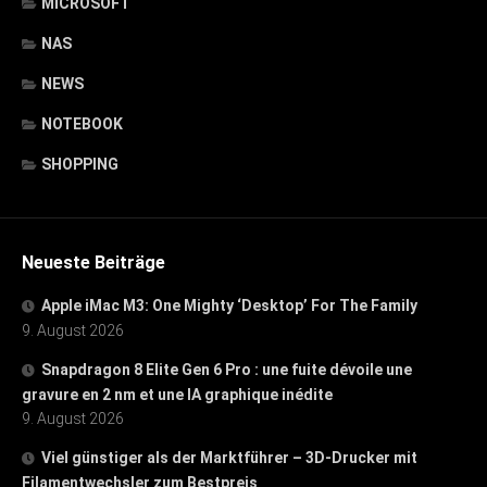
MICROSOFT
NAS
NEWS
NOTEBOOK
SHOPPING
Neueste Beiträge
Apple iMac M3: One Mighty ‘Desktop’ For The Family
9. August 2026
Snapdragon 8 Elite Gen 6 Pro : une fuite dévoile une
gravure en 2 nm et une IA graphique inédite
9. August 2026
Viel günstiger als der Marktführer – 3D-Drucker mit
Filamentwechsler zum Bestpreis