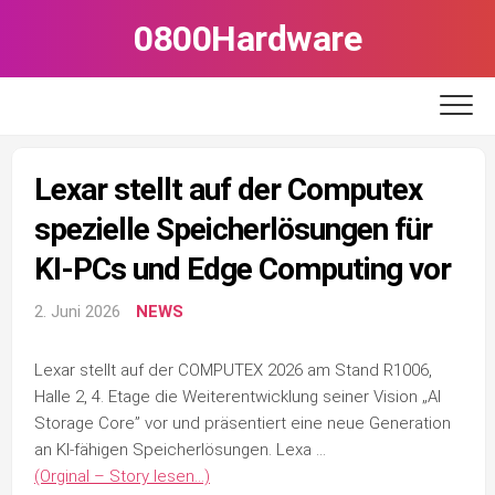
Skip
0800Hardware
to
content
Lexar stellt auf der Computex
spezielle Speicherlösungen für
KI-PCs und Edge Computing vor
2. Juni 2026
NEWS
Lexar stellt auf der COMPUTEX 2026 am Stand R1006,
Halle 2, 4. Etage die Weiterentwicklung seiner Vision „AI
Storage Core” vor und präsentiert eine neue Generation
an KI-fähigen Speicherlösungen. Lexa …
(Orginal – Story lesen…)