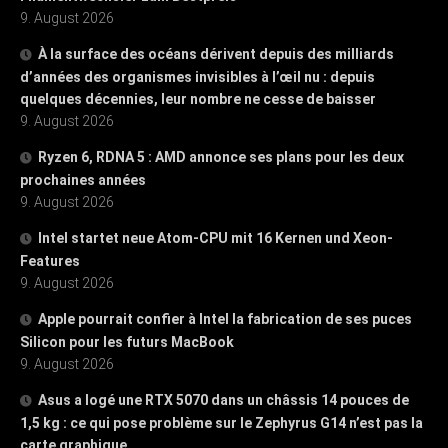
9. August 2026
À la surface des océans dérivent depuis des milliards
d’années des organismes invisibles à l’œil nu : depuis
quelques décennies, leur nombre ne cesse de baisser
9. August 2026
Ryzen 6, RDNA 5 : AMD annonce ses plans pour les deux
prochaines années
9. August 2026
Intel startet neue Atom-CPU mit 16 Kernen und Xeon-
Features
9. August 2026
Apple pourrait confier à Intel la fabrication de ses puces
Silicon pour les futurs MacBook
9. August 2026
Asus a logé une RTX 5070 dans un châssis 14 pouces de
1,5 kg : ce qui pose problème sur le Zephyrus G14 n’est pas la
carte graphique