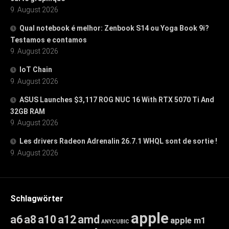
9. August 2026
Qual notebook é melhor: Zenbook S14 ou Yoga Book 9i?
Testamos e contamos
9. August 2026
IoT Chain
9. August 2026
ASUS Launches $3,117 ROG NUC 16 With RTX 5070 Ti And
32GB RAM
9. August 2026
Les drivers Radeon Adrenalin 26.7.1 WHQL sont de sortie !
9. August 2026
Schlagwörter
apple
a6
a8
a10
a12
amd
apple m1
ANYCUBIC