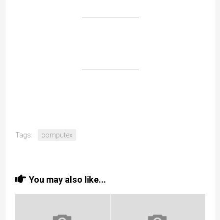
Tags:
computex
You may also like...