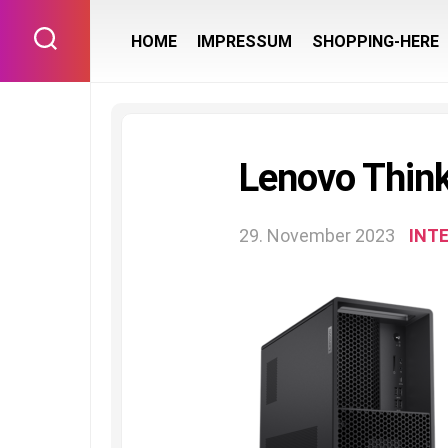
Skip
to
HOME
IMPRESSUM
SHOPPING-HERE
content
Lenovo Think
29. November 2023
INT