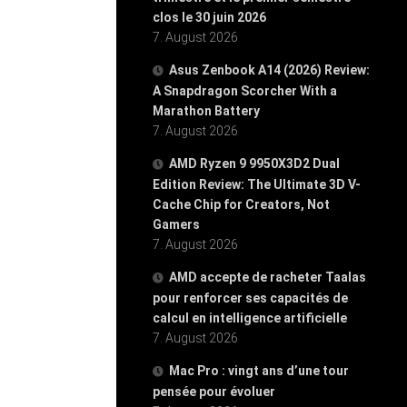
clos le 30 juin 2026
7. August 2026
Asus Zenbook A14 (2026) Review:
A Snapdragon Scorcher With a
Marathon Battery
7. August 2026
AMD Ryzen 9 9950X3D2 Dual
Edition Review: The Ultimate 3D V-
Cache Chip for Creators, Not
Gamers
7. August 2026
AMD accepte de racheter Taalas
pour renforcer ses capacités de
calcul en intelligence artificielle
7. August 2026
Mac Pro : vingt ans d’une tour
pensée pour évoluer