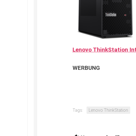
Lenovo ThinkStation Int
WERBUNG
Tags:
Lenovo ThinkStation