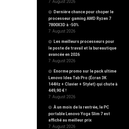
7. August 2026
Dernière chance pour choper le
processeur gaming AMD Ryzen 7
7800X3D à -50%
7. August 2026
Les meilleurs processeurs pour
le poste de travail et la bureautique
avancée en 2026
7. August 2026
Enorme promo sur le pack ultime
Lenovo Idea Tab Pro (Écran 3K
144Hz + Clavier + Stylet) qui chute à
449,90 € !
7. August 2026
À un mois de la rentrée, le PC
portable Lenovo Yoga Slim 7 est
affiché au meilleur prix
7. August 2026