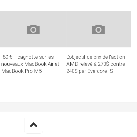
-80 € + cagnotte sur les
L’objectif de prix de l’action
nouveaux MacBook Air et
AMD relevé à 270$ contre
MacBook Pro M5
240$ par Evercore ISI