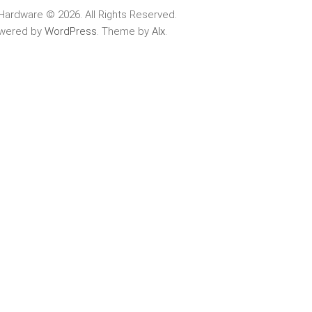
Hardware © 2026. All Rights Reserved.
wered by
WordPress
. Theme by
Alx
.