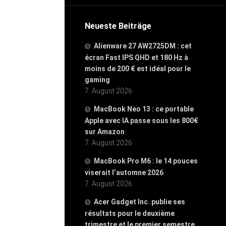
Neueste Beiträge
Alienware 27 AW2725DM : cet
écran Fast IPS QHD et 180 Hz à
moins de 200 € est idéal pour le
gaming
7. August 2026
MacBook Neo 13 : ce portable
Apple avec IA passe sous les 800€
sur Amazon
7. August 2026
MacBook Pro M6 : le 14 pouces
viserait l’automne 2026
7. August 2026
Acer Gadget Inc. publie ses
résultats pour le deuxième
trimestre et le premier semestre