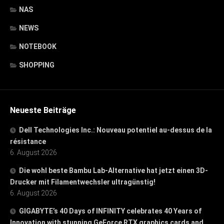
NAS
NEWS
NOTEBOOK
SHOPPING
Neueste Beiträge
Dell Technologies Inc.: Nouveau potentiel au-dessus de la
résistance
6. August 2026
Die wohl beste Bambu Lab-Alternative hat jetzt einen 3D-
Drucker mit Filamentwechsler ultragünstig!
6. August 2026
GIGABYTE’s 40 Days of INFINITY celebrates 40 Years of
Innovation with stunning GeForce RTX graphics cards and