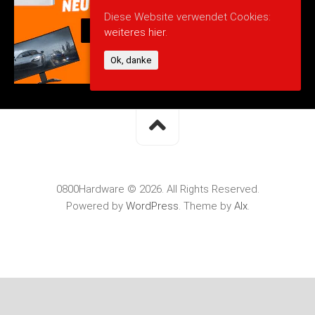
Diese Website verwendet Cookies:
weiteres hier.
Ok, danke
0800Hardware © 2026. All Rights Reserved.
Powered by
WordPress
. Theme by
Alx
.