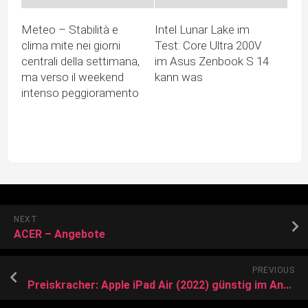
Meteo – Stabilità e
Intel Lunar Lake im
clima mite nei giorni
Test: Core Ultra 200V
centrali della settimana,
im Asus Zenbook S 14
ma verso il weekend
kann was
intenso peggioramento
NEXT
ACER – Angebote
PREVIOUS
Preiskracher: Apple iPad Air (2022) günstig im Angebot