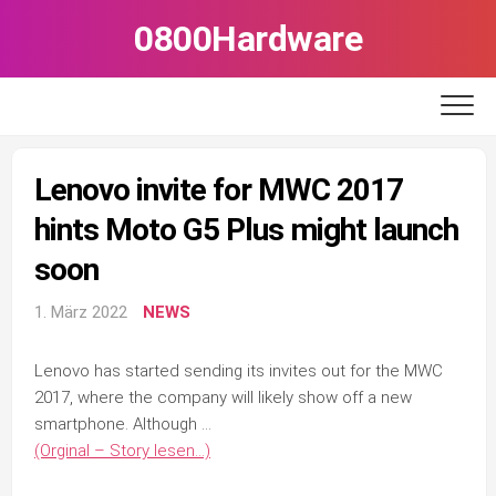
Skip
0800Hardware
to
content
Lenovo invite for MWC 2017
hints Moto G5 Plus might launch
soon
1. März 2022
NEWS
Lenovo has started sending its invites out for the MWC
2017, where the company will likely show off a new
smartphone. Although …
(Orginal – Story lesen…)