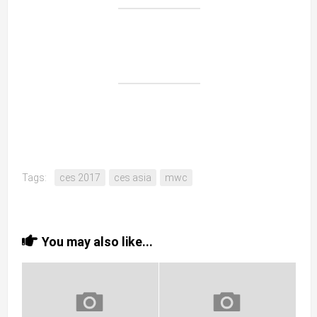
Tags:
ces 2017
ces asia
mwc
You may also like...