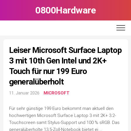
Skip
0800Hardware
to
content
Leiser Microsoft Surface Laptop
3 mit 10th Gen Intel und 2K+
Touch für nur 199 Euro
generalüberholt
11. Januar 2026
MICROSOFT
Für sehr günstige 199 Euro bekommt man aktuell den
hochwertigen Microsoft Surface Laptop 3 mit 2K+ 3:2-
Touchscreen samt Stylus-Support und 100 % sRGB. Das
generalüberholte 13.5-Zoll-Notebook bietet ei …