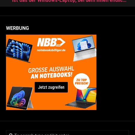
Ist das der Windows-Laptop, bei dem Ihnen endlich nichts mehr entgeht?
WERBUNG