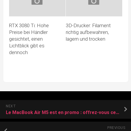
RTX 3080 Ti: Hohe
3D-Drucker: Filament
Preise bei Händler
richtig aufbewahren,
gesichtet, einen
lagern und trocken
Lichtblick gibt es
dennoch
NEXT
Le MacBook Air M5 est en promo : offrez-vous ce Mac noté 10/10 au meilleur prix !
PREVIOUS