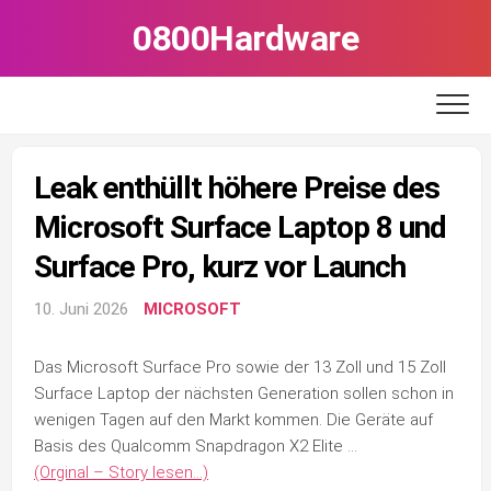
Skip
0800Hardware
to
content
Leak enthüllt höhere Preise des
Microsoft Surface Laptop 8 und
Surface Pro, kurz vor Launch
10. Juni 2026
MICROSOFT
Das Microsoft Surface Pro sowie der 13 Zoll und 15 Zoll
Surface Laptop der nächsten Generation sollen schon in
wenigen Tagen auf den Markt kommen. Die Geräte auf
Basis des Qualcomm Snapdragon X2 Elite …
(Orginal – Story lesen…)