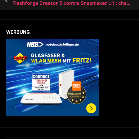
Flashforge Creator 5 contre Snapmaker U1 : changeur d’outils double
WERBUNG