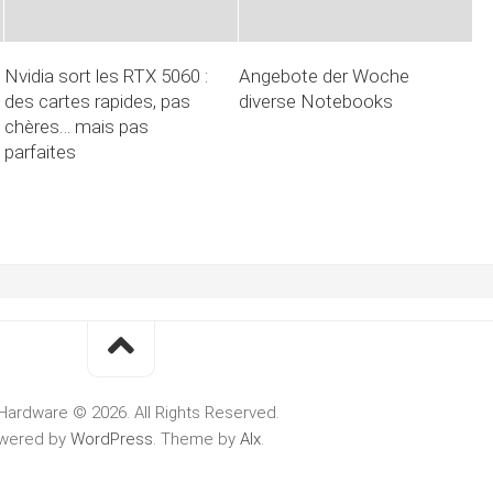
Nvidia sort les RTX 5060 :
Angebote der Woche
des cartes rapides, pas
diverse Notebooks
chères… mais pas
parfaites
Hardware © 2026. All Rights Reserved.
wered by
WordPress
. Theme by
Alx
.