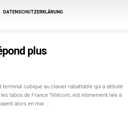
DATENSCHUTZERKLÄRUNG
épond plus
it terminal cubique au clavier rabattable qui a débuté
les labos de France Télécom, est intimement liée à
vaient alors en mai …