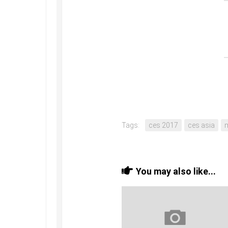
Tags:
ces 2017
ces asia
You may also like...