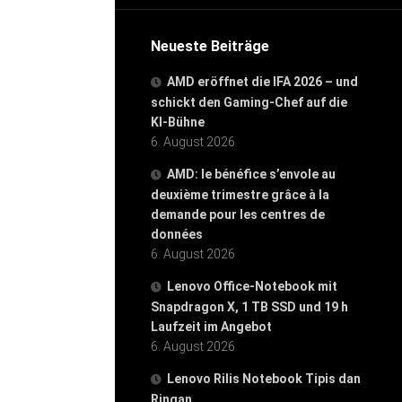
Neueste Beiträge
AMD eröffnet die IFA 2026 – und
schickt den Gaming-Chef auf die
KI-Bühne
6. August 2026
AMD: le bénéfice s’envole au
deuxième trimestre grâce à la
demande pour les centres de
données
6. August 2026
Lenovo Office-Notebook mit
Snapdragon X, 1 TB SSD und 19 h
Laufzeit im Angebot
6. August 2026
Lenovo Rilis Notebook Tipis dan
Ringan