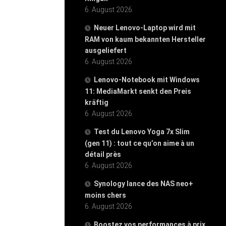
6. August 2026
Neuer Lenovo-Laptop wird mit
RAM von kaum bekannten Hersteller
ausgeliefert
6. August 2026
Lenovo-Notebook mit Windows
11: MediaMarkt senkt den Preis
kräftig
6. August 2026
Test du Lenovo Yoga 7x Slim
(gen 11) : tout ce qu’on aime à un
détail près
6. August 2026
Synology lance des NAS neo+
moins chers
6. August 2026
Boostez vos performances à prix