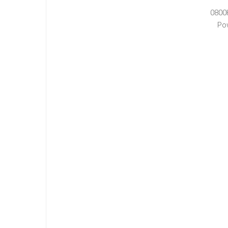
0800
Po