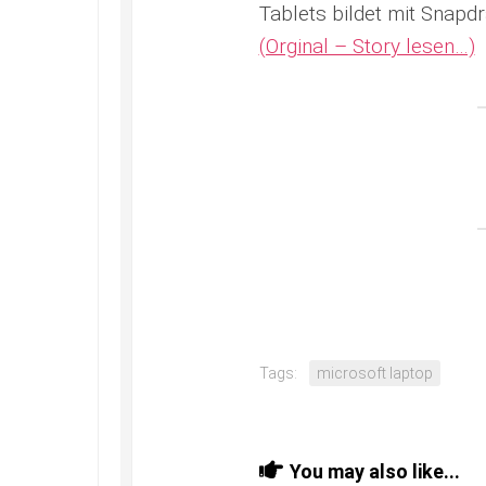
Tablets bildet mit Snap
(Orginal – Story lesen…)
Tags:
microsoft laptop
You may also like...