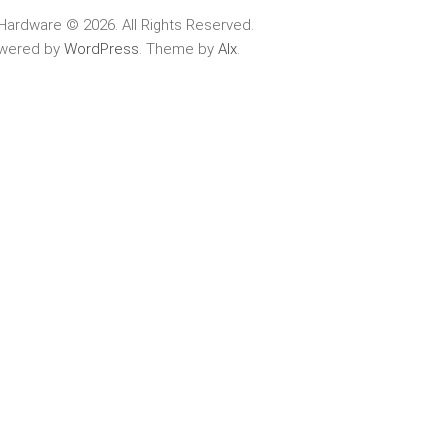
Hardware © 2026. All Rights Reserved.
wered by
WordPress
. Theme by
Alx
.