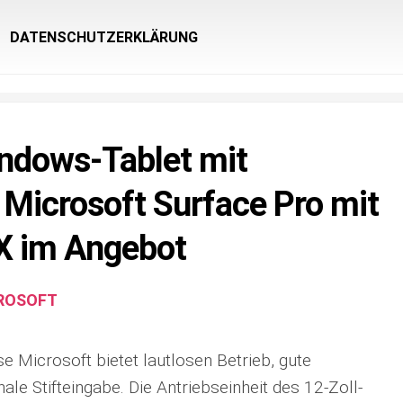
DATENSCHUTZERKLÄRUNG
ndows-Tablet mit
: Microsoft Surface Pro mit
X im Angebot
ROSOFT
 Microsoft bietet lautlosen Betrieb, gute
ale Stifteingabe. Die Antriebseinheit des 12-Zoll-