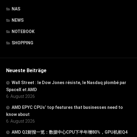
NAS
NEWS
NOTEBOOK
SHOPPING
Neueste Beiträge
Wall Street : le Dow Jones résiste, le Nasdaq plombé par
SpaceX et AMD
6. August 2026
AMD EPYC CPUs’ top features that businesses need to
know about
6. August 2026
AMD Q2财报一览：数据中心CPU下半年增80%，GPU机柜Q4