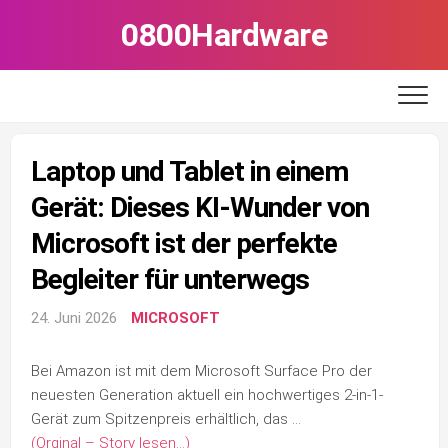
Skip
0800Hardware
to
content
Laptop und Tablet in einem
Gerät: Dieses KI-Wunder von
Microsoft ist der perfekte
Begleiter für unterwegs
24. Juni 2026
MICROSOFT
Bei Amazon ist mit dem Microsoft Surface Pro der
neuesten Generation aktuell ein hochwertiges 2-in-1-
Gerät zum Spitzenpreis erhältlich, das …
(Orginal – Story lesen…)