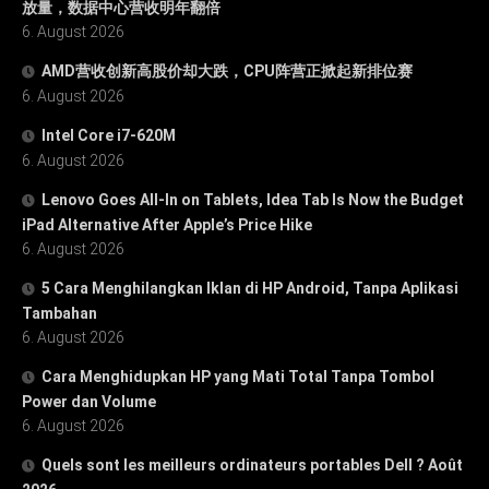
放量，数据中心营收明年翻倍
6. August 2026
AMD营收创新高股价却大跌，CPU阵营正掀起新排位赛
6. August 2026
Intel Core i7-620M
6. August 2026
Lenovo Goes All-In on Tablets, Idea Tab Is Now the Budget
iPad Alternative After Apple’s Price Hike
6. August 2026
5 Cara Menghilangkan Iklan di HP Android, Tanpa Aplikasi
Tambahan
6. August 2026
Cara Menghidupkan HP yang Mati Total Tanpa Tombol
Power dan Volume
6. August 2026
Quels sont les meilleurs ordinateurs portables Dell ? Août