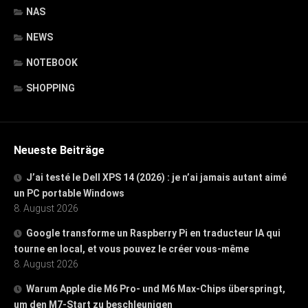
NAS
NEWS
NOTEBOOK
SHOPPING
Neueste Beiträge
J’ai testé le Dell XPS 14 (2026) : je n’ai jamais autant aimé
un PC portable Windows
8. August 2026
Google transforme un Raspberry Pi en traducteur IA qui
tourne en local, et vous pouvez le créer vous-même
8. August 2026
Warum Apple die M6 Pro- und M6 Max-Chips überspringt,
um den M7-Start zu beschleunigen