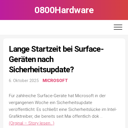
Skip
0800Hardware
to
content
Lange Startzeit bei Surface-
Geräten nach
Sicherheitsupdate?
6. Oktober 2025
MICROSOFT
Für zahlreiche Surface-Geräte hat Microsoft in der
vergangenen Woche ein Sicherheitsupdate
veröffentlicht. Es schließt eine Sicherheitslücke im Intel-
Grafiktreiber, die bereits seit Mai öffentlich dok …
(Orginal – Story lesen…)