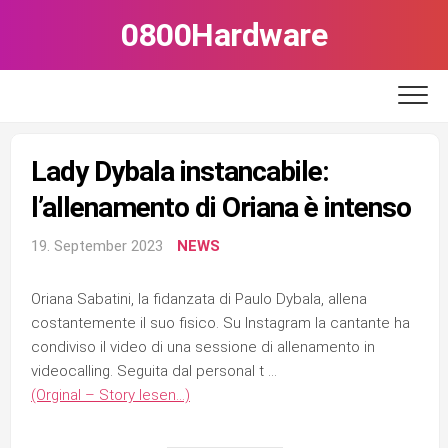
Skip
0800Hardware
to
content
Lady Dybala instancabile:
l’allenamento di Oriana è intenso
19. September 2023
NEWS
Oriana Sabatini, la fidanzata di Paulo Dybala, allena
costantemente il suo fisico. Su Instagram la cantante ha
condiviso il video di una sessione di allenamento in
videocalling. Seguita dal personal t …
(Orginal – Story lesen…)