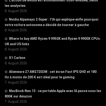
L’action de Nvidia est étonnamment sous-évaluée, selon
les analystes
8. August 2026
Nvidia Alpamayo 2 Super : l’IA qui explique enfin pourquoi
votre voiture autonome a décidé de tourner à gauche
8. August 2026
Where to buy AMD Ryzen 9 9950X and Ryzen 9 9900X CPUs:
UK and US links
8. August 2026
X1 Carbon
8. August 2026
Alienware 27 AW2725DM : cet écran Fast IPS QHD et 180
Hz à moins de 200 € est idéal pour le gaming
7. August 2026
MacBook Neo 13 : ce portable Apple avec IA passe sous les
800€ sur Amazon
7. August 2026