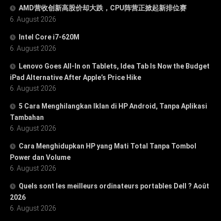
AMD营收创新高股价却大跌，CPU阵营正掀起新排位赛
6. August 2026
Intel Core i7-620M
6. August 2026
Lenovo Goes All-In on Tablets, Idea Tab Is Now the Budget
iPad Alternative After Apple’s Price Hike
6. August 2026
5 Cara Menghilangkan Iklan di HP Android, Tanpa Aplikasi
Tambahan
6. August 2026
Cara Menghidupkan HP yang Mati Total Tanpa Tombol
Power dan Volume
6. August 2026
Quels sont les meilleurs ordinateurs portables Dell ? Août
2026
6. August 2026