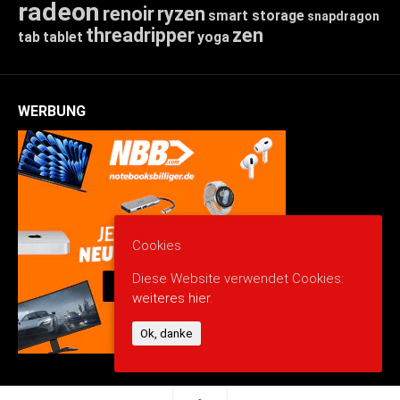
radeon
renoir
ryzen
smart storage
snapdragon
threadripper
zen
tab
tablet
yoga
WERBUNG
Cookies
Diese Website verwendet Cookies:
weiteres hier.
Ok, danke