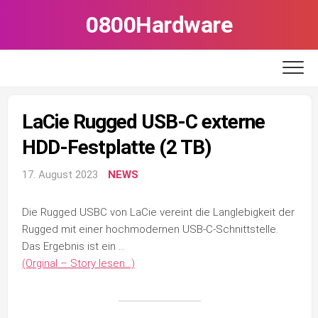
Skip
0800Hardware
to
content
LaCie Rugged USB-C externe
HDD-Festplatte (2 TB)
17. August 2023
NEWS
Die Rugged USB­C von LaCie vereint die Langlebigkeit der
Rugged mit einer hochmodernen USB-C-Schnittstelle.
Das Ergebnis ist ein …
(Orginal – Story lesen…)