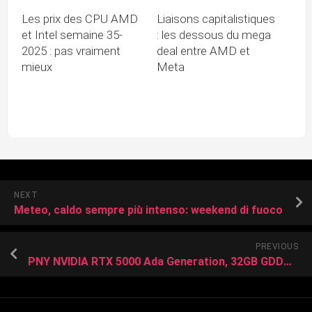
Les prix des CPU AMD
Liaisons capitalistiques
et Intel semaine 35-
: les dessous du mega
2025 : pas vraiment
deal entre AMD et
mieux
Meta
NEXT
Meteo, caldo sempre più intenso: weekend di fuoco
PREVIOUS
PNY NVIDIA RTX 5000 Ada Generation, 32GB GDDR6, 4x DP (VCNRTX5000ADA-PB)