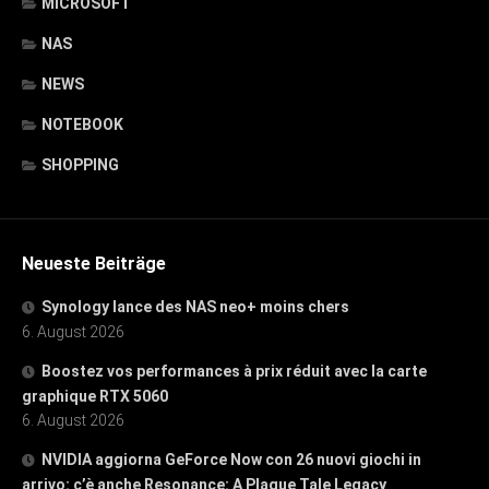
MICROSOFT
NAS
NEWS
NOTEBOOK
SHOPPING
Neueste Beiträge
Synology lance des NAS neo+ moins chers
6. August 2026
Boostez vos performances à prix réduit avec la carte
graphique RTX 5060
6. August 2026
NVIDIA aggiorna GeForce Now con 26 nuovi giochi in
arrivo: c’è anche Resonance: A Plague Tale Legacy