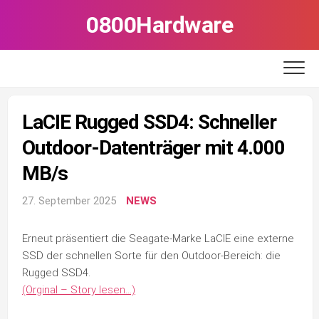
Skip
0800Hardware
to
content
LaCIE Rugged SSD4: Schneller
Outdoor-Datenträger mit 4.000
MB/s
27. September 2025
NEWS
Erneut präsentiert die Seagate-Marke LaCIE eine externe
SSD der schnellen Sorte für den Outdoor-Bereich: die
Rugged SSD4.
(Orginal – Story lesen…)