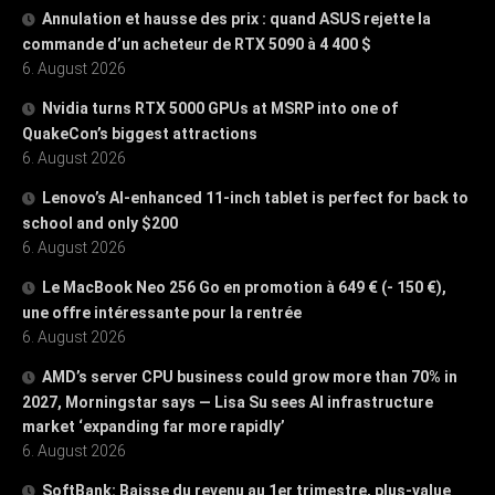
Annulation et hausse des prix : quand ASUS rejette la
commande d’un acheteur de RTX 5090 à 4 400 $
6. August 2026
Nvidia turns RTX 5000 GPUs at MSRP into one of
QuakeCon’s biggest attractions
6. August 2026
Lenovo’s AI-enhanced 11-inch tablet is perfect for back to
school and only $200
6. August 2026
Le MacBook Neo 256 Go en promotion à 649 € (- 150 €),
une offre intéressante pour la rentrée
6. August 2026
AMD’s server CPU business could grow more than 70% in
2027, Morningstar says — Lisa Su sees AI infrastructure
market ‘expanding far more rapidly’
6. August 2026
SoftBank: Baisse du revenu au 1er trimestre, plus-value