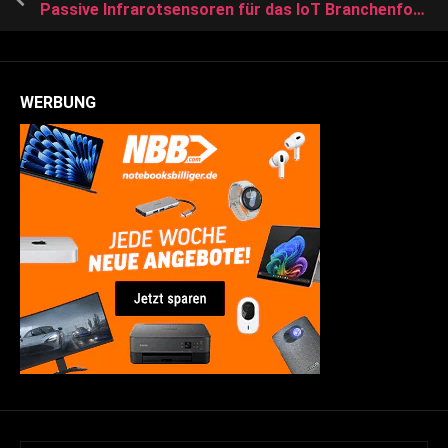
Passive Infrarotsensoren für das IoT Branchenforschungsbericht: Analyse der wichtigsten Trends und Treiber
WERBUNG