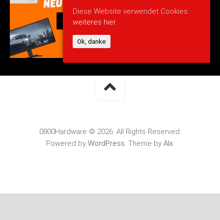
Diese Website verwendet Cookies:
weiteres hier.
Ok, danke
0800Hardware © 2026. All Rights Reserved.
Powered by
WordPress
. Theme by
Alx
.