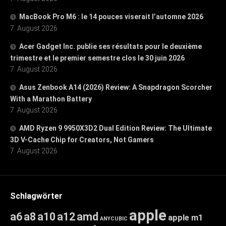
MacBook Pro M6 : le 14 pouces viserait l’automne 2026
7. August 2026
Acer Gadget Inc. publie ses résultats pour le deuxième
trimestre et le premier semestre clos le 30 juin 2026
7. August 2026
Asus Zenbook A14 (2026) Review: A Snapdragon Scorcher
With a Marathon Battery
7. August 2026
AMD Ryzen 9 9950X3D2 Dual Edition Review: The Ultimate
3D V-Cache Chip for Creators, Not Gamers
7. August 2026
Schlagwörter
apple
a6
a8
a10
a12
amd
apple m1
ANYCUBIC