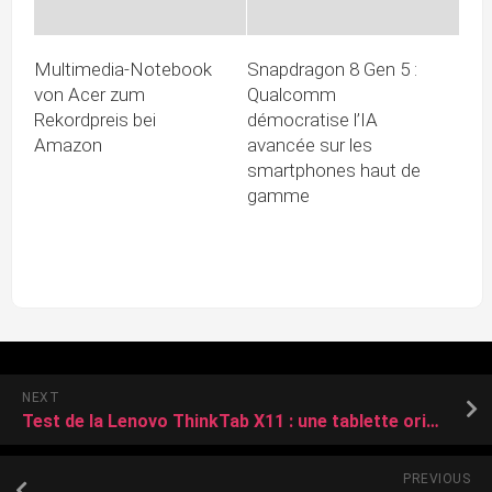
Multimedia-Notebook
Snapdragon 8 Gen 5 :
von Acer zum
Qualcomm
Rekordpreis bei
démocratise l’IA
Amazon
avancée sur les
smartphones haut de
gamme
NEXT
Test de la Lenovo ThinkTab X11 : une tablette originale et résistante qui touche sa cible
PREVIOUS