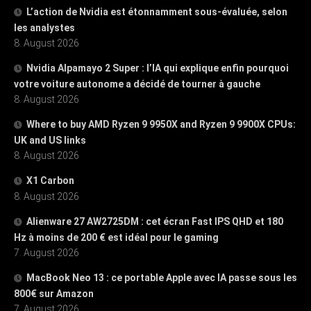
L’action de Nvidia est étonnamment sous-évaluée, selon
les analystes
8. August 2026
Nvidia Alpamayo 2 Super : l’IA qui explique enfin pourquoi
votre voiture autonome a décidé de tourner à gauche
8. August 2026
Where to buy AMD Ryzen 9 9950X and Ryzen 9 9900X CPUs:
UK and US links
8. August 2026
X1 Carbon
8. August 2026
Alienware 27 AW2725DM : cet écran Fast IPS QHD et 180
Hz à moins de 200 € est idéal pour le gaming
7. August 2026
MacBook Neo 13 : ce portable Apple avec IA passe sous les
800€ sur Amazon
7. August 2026