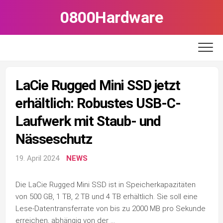
Skip
0800Hardware
to
content
LaCie Rugged Mini SSD jetzt
erhältlich: Robustes USB-C-
Laufwerk mit Staub- und
Nässeschutz
19. April 2024
NEWS
Die LaCie Rugged Mini SSD ist in Speicherkapazitäten
von 500 GB, 1 TB, 2 TB und 4 TB erhältlich. Sie soll eine
Lese-Datentransferrate von bis zu 2000 MB pro Sekunde
erreichen, abhängig von der …