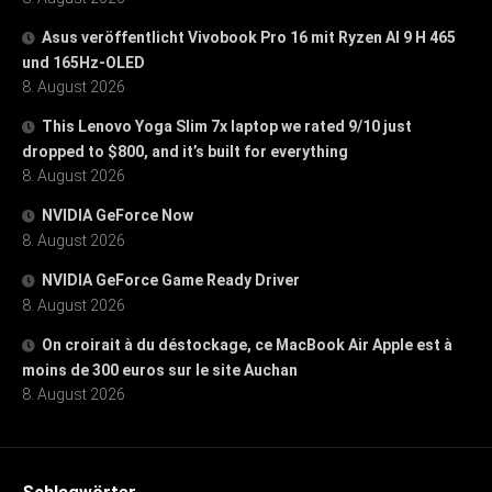
Asus veröffentlicht Vivobook Pro 16 mit Ryzen AI 9 H 465
und 165Hz-OLED
8. August 2026
This Lenovo Yoga Slim 7x laptop we rated 9/10 just
dropped to $800, and it’s built for everything
8. August 2026
NVIDIA GeForce Now
8. August 2026
NVIDIA GeForce Game Ready Driver
8. August 2026
On croirait à du déstockage, ce MacBook Air Apple est à
moins de 300 euros sur le site Auchan
8. August 2026