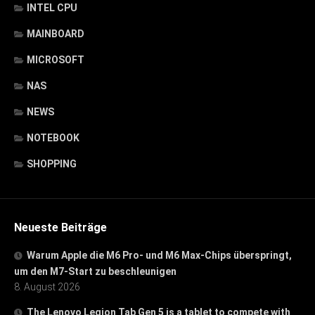
INTEL CPU
MAINBOARD
MICROSOFT
NAS
NEWS
NOTEBOOK
SHOPPING
Neueste Beiträge
Warum Apple die M6 Pro- und M6 Max-Chips überspringt,
um den M7-Start zu beschleunigen
8. August 2026
The Lenovo Legion Tab Gen 5 is a tablet to compete with