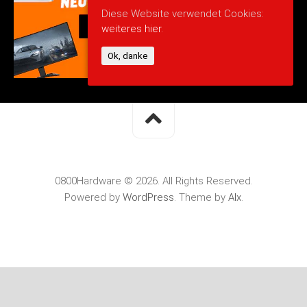
Diese Website verwendet Cookies:
weiteres hier.
Ok, danke
0800Hardware © 2026. All Rights Reserved.
Powered by
WordPress
. Theme by
Alx
.