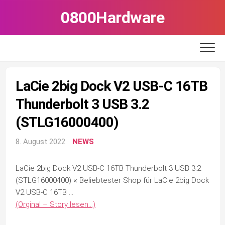
Skip
0800Hardware
to
content
LaCie 2big Dock V2 USB-C 16TB
Thunderbolt 3 USB 3.2
(STLG16000400)
8. August 2022
NEWS
LaCie 2big Dock V2 USB-C 16TB Thunderbolt 3 USB 3.2
(STLG16000400) × Beliebtester Shop für LaCie 2big Dock
V2 USB-C 16TB …
(Orginal – Story lesen…)