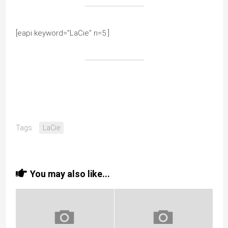
[eapi keyword=”LaCie” n=5 ]
Tags:
LaCie
You may also like...