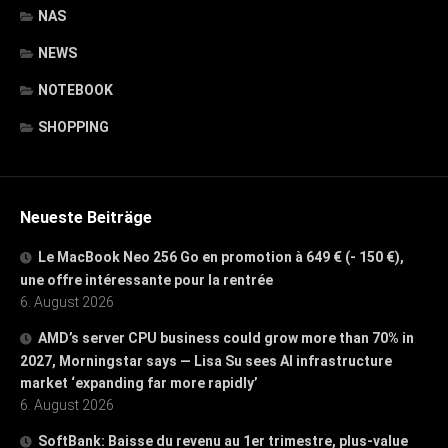
NAS
NEWS
NOTEBOOK
SHOPPING
Neueste Beiträge
Le MacBook Neo 256 Go en promotion à 649 € (- 150 €),
une offre intéressante pour la rentrée
6. August 2026
AMD’s server CPU business could grow more than 70% in
2027, Morningstar says — Lisa Su sees AI infrastructure
market ‘expanding far more rapidly’
6. August 2026
SoftBank: Baisse du revenu au 1er trimestre, plus-value