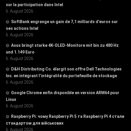
sur la participation dans Intel
6. August 2026
SoftBank engrange un gain de 7,1 milliards d’euros sur
ses actions Intel
6. August 2026
Asus bringt starke 4K-OLED-Monitore mit bis zu 480 Hz
und 1.149 Euro
6. August 2026
D&H Distributing Co. élargit son offre Dell Technologies
Inc. en intégrant l’intégralité du portefeuille de stockage
6. August 2026
Google Chrome enfin disponible en version ARM64 pour
Linux
6. August 2026
Raspberry Pi: чому Raspberry Pi 5 та Raspberry Pi 4 стали
стандартом для військових
6. August 2026