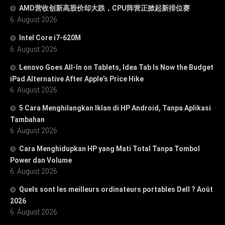
AMD营收创新高股价却大跌，CPU阵营正掀起新排位赛
6. August 2026
Intel Core i7-620M
6. August 2026
Lenovo Goes All-In on Tablets, Idea Tab Is Now the Budget
iPad Alternative After Apple’s Price Hike
6. August 2026
5 Cara Menghilangkan Iklan di HP Android, Tanpa Aplikasi
Tambahan
6. August 2026
Cara Menghidupkan HP yang Mati Total Tanpa Tombol
Power dan Volume
6. August 2026
Quels sont les meilleurs ordinateurs portables Dell ? Août
2026
6. August 2026