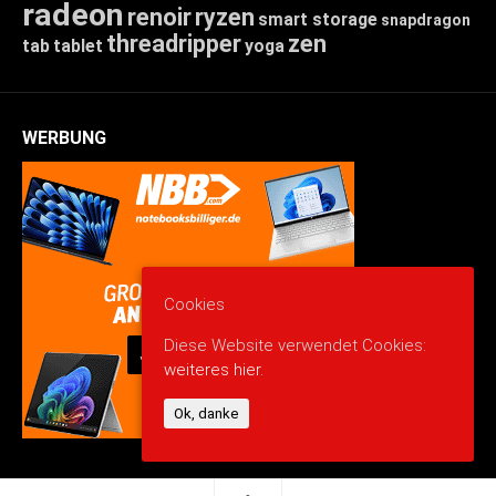
radeon
renoir
ryzen
smart storage
snapdragon
threadripper
zen
tab
tablet
yoga
WERBUNG
Cookies
Diese Website verwendet Cookies:
weiteres hier.
Ok, danke