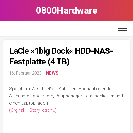
Skip
0800Hardware
to
content
LaCie »1big Dock« HDD-NAS-
Festplatte (4 TB)
16. Februar 2023
NEWS
Speichern. Anschließen. Aufladen. Hochauflösende
Aufnahmen speichern, Peripheriegeräte anschließen und
einen Laptop laden.
(Orginal – Story lesen…)