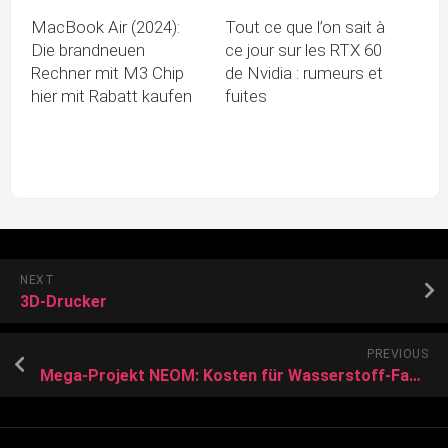
MacBook Air (2024):
Tout ce que l’on sait à
Die brandneuen
ce jour sur les RTX 60
Rechner mit M3 Chip
de Nvidia : rumeurs et
hier mit Rabatt kaufen
fuites
NEXT
3D-Drucker
PREVIOUS
Mega-Projekt NEOM: Kosten für Wasserstoff-Fabrik explodieren