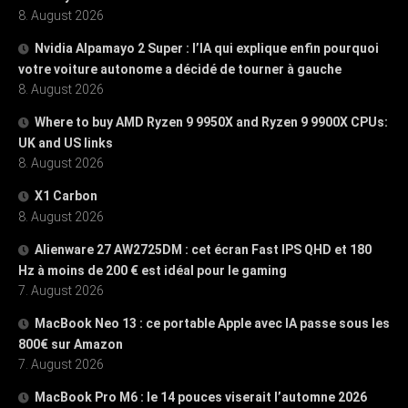
8. August 2026
Nvidia Alpamayo 2 Super : l’IA qui explique enfin pourquoi
votre voiture autonome a décidé de tourner à gauche
8. August 2026
Where to buy AMD Ryzen 9 9950X and Ryzen 9 9900X CPUs:
UK and US links
8. August 2026
X1 Carbon
8. August 2026
Alienware 27 AW2725DM : cet écran Fast IPS QHD et 180
Hz à moins de 200 € est idéal pour le gaming
7. August 2026
MacBook Neo 13 : ce portable Apple avec IA passe sous les
800€ sur Amazon
7. August 2026
MacBook Pro M6 : le 14 pouces viserait l’automne 2026