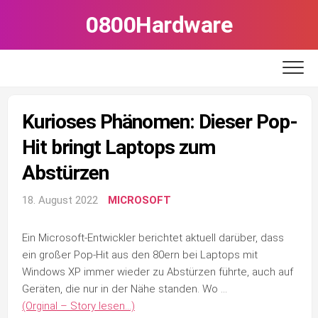
Skip
0800Hardware
to
content
Kurioses Phänomen: Dieser Pop-
Hit bringt Laptops zum
Abstürzen
18. August 2022
MICROSOFT
Ein Microsoft-Entwickler berichtet aktuell darüber, dass
ein großer Pop-Hit aus den 80ern bei Laptops mit
Windows XP immer wieder zu Abstürzen führte, auch auf
Geräten, die nur in der Nähe standen. Wo …
(Orginal – Story lesen…)