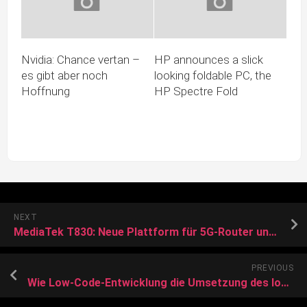
Nvidia: Chance vertan –
HP announces a slick
es gibt aber noch
looking foldable PC, the
Hoffnung
HP Spectre Fold
NEXT
MediaTek T830: Neue Plattform für 5G-Router und mobile Hotspots
PREVIOUS
Wie Low-Code-Entwicklung die Umsetzung des IoT vorantreibt