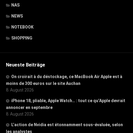
NAS
NEWS
NOTEBOOK
SHOPPING
Neueste Beiträge
On croirait à du déstockage, ce MacBook Air Apple est à
moins de 300 euros sur le site Auchan
8. August 2026
iPhone 18, pliable, Apple Watch… : tout ce qu’Apple devrait
annoncer en septembre
8. August 2026
L’action de Nvidia est étonnamment sous-évaluée, selon
les analystes