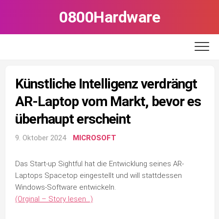
Skip
0800Hardware
to
content
Künstliche Intelligenz verdrängt
AR-Laptop vom Markt, bevor es
überhaupt erscheint
9. Oktober 2024
MICROSOFT
Das Start-up Sightful hat die Entwicklung seines AR-
Laptops Spacetop eingestellt und will stattdessen
Windows-Software entwickeln.
(Orginal – Story lesen…)