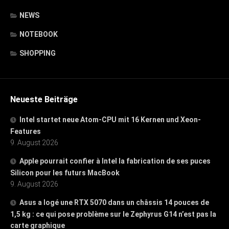
NEWS
NOTEBOOK
SHOPPING
Neueste Beiträge
Intel startet neue Atom-CPU mit 16 Kernen und Xeon-
Features
9. August 2026
Apple pourrait confier à Intel la fabrication de ses puces
Silicon pour les futurs MacBook
9. August 2026
Asus a logé une RTX 5070 dans un châssis 14 pouces de
1,5 kg : ce qui pose problème sur le Zephyrus G14 n’est pas la
carte graphique