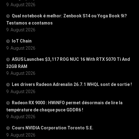
9. August 2026
Qual notebook é melhor: Zenbook S14 ou Yoga Book 9i?
Testamos e contamos
9. August 2026
IoT Chain
9. August 2026
ASUS Launches $3,117 ROG NUC 16 With RTX 5070 Ti And
32GB RAM
9. August 2026
Les drivers Radeon Adrenalin 26.7.1 WHQL sont de sortie !
9. August 2026
Radeon RX 9000 : HWiNFO permet désormais de lire la
température de chaque puce GDDR6 !
9. August 2026
Cours NVIDIA Corporation Toronto S.E.
9. August 2026