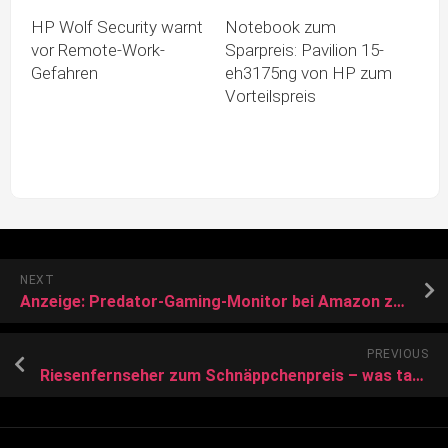
HP Wolf Security warnt
Notebook zum
vor Remote-Work-
Sparpreis: Pavilion 15-
Gefahren
eh3175ng von HP zum
Vorteilspreis
NEXT
Anzeige: Predator-Gaming-Monitor bei Amazon zum Sonderpreis
PREVIOUS
Riesenfernseher zum Schnäppchenpreis – was taugt das Angebot von Aldi?