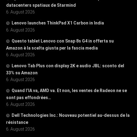
datacenters spatiaux de Starmind
6. August 2026
Lenovo launches ThinkPad X1 Carbon in India
6. August 2026
Questo tablet Lenovo con Snap 8s G4 in offerta su
Amazon è la scelta giusta per la fascia media
6. August 2026
Lenovo Tab Plus con display 2K e audio JBL: sconto del
33% su Amazon
6. August 2026
Quand l’IA va, AMD va. Et non, les ventes de Radeon ne se
sont pas effondrées…
6. August 2026
Dell Technologies Inc.: Nouveau potentiel au-dessus de la
résistance
6. August 2026