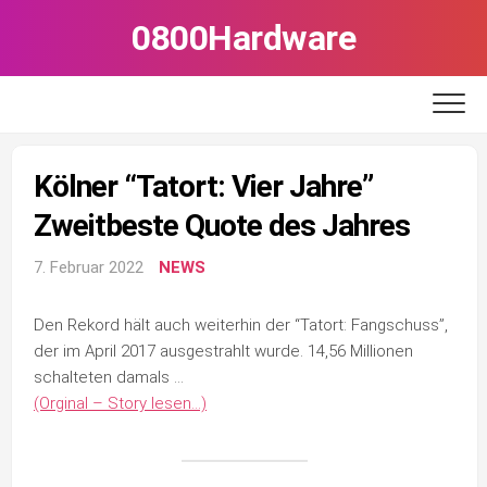
Skip
0800Hardware
to
content
Kölner “Tatort: Vier Jahre”
Zweitbeste Quote des Jahres
7. Februar 2022
NEWS
Den Rekord hält auch weiterhin der “Tatort: Fangschuss”,
der im April 2017 ausgestrahlt wurde. 14,56 Millionen
schalteten damals …
(Orginal – Story lesen…)