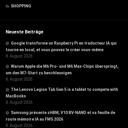
SHOPPING
Neueste Beiträge
Google transforme un Raspberry Pi en traducteur IA qui
tourne en local, et vous pouvez le créer vous-même
8. August 2026
Warum Apple die M6 Pro- und M6 Max-Chips überspringt,
um den M7-Start zu beschleunigen
8. August 2026
The Lenovo Legion Tab Gen 5 is a tablet to compete with
MacBooks
8. August 2026
Samsung présente zHBM, V10 BV-NAND et sa feuille de
route mémoire IA au FMS 2026
8. August 2026