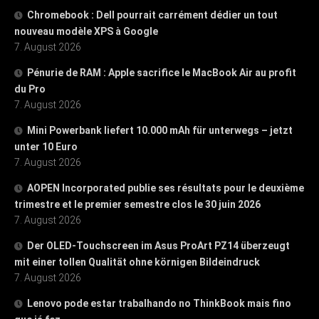
Chromebook : Dell pourrait carrément dédier un tout
nouveau modèle XPS à Google
7. August 2026
Pénurie de RAM : Apple sacrifice le MacBook Air au profit
du Pro
7. August 2026
Mini Powerbank liefert 10.000 mAh für unterwegs – jetzt
unter 10 Euro
7. August 2026
AOPEN Incorporated publie ses résultats pour le deuxième
trimestre et le premier semestre clos le 30 juin 2026
7. August 2026
Der OLED-Touchscreen im Asus ProArt PZ14 überzeugt
mit einer tollen Qualität ohne körnigen Bildeindruck
7. August 2026
Lenovo pode estar trabalhando no ThinkBook mais fino