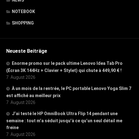
NOTEBOOK
SHOPPING
Neueste Beiträge
Enorme promo sur le pack ultime Lenovo Idea Tab Pro
(Écran 3K 144Hz + Clavier + Stylet) qui chute à 449,90 € !
7. August 2026
À un mois de la rentrée, le PC portable Lenovo Yoga Slim 7
est affiché au meilleur prix
7. August 2026
J’ai testé le HP OmniBook Ultra Flip 14 pendant une
semaine : tout m’a séduit jusqu’à ce qu’un seul détail me
freine
7. August 2026