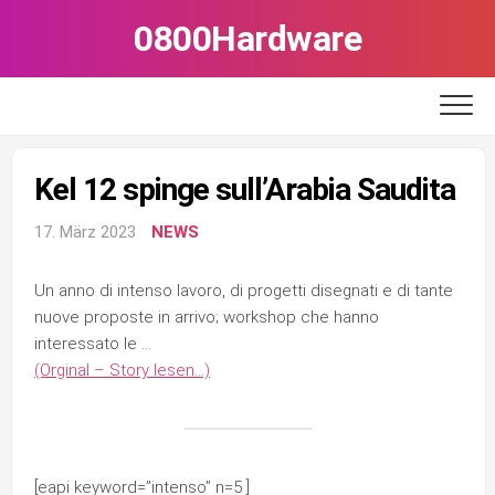
Skip
0800Hardware
to
content
Kel 12 spinge sull’Arabia Saudita
17. März 2023
NEWS
Un anno di intenso lavoro, di progetti disegnati e di tante
nuove proposte in arrivo; workshop che hanno
interessato le …
(Orginal – Story lesen…)
[eapi keyword=”intenso” n=5 ]