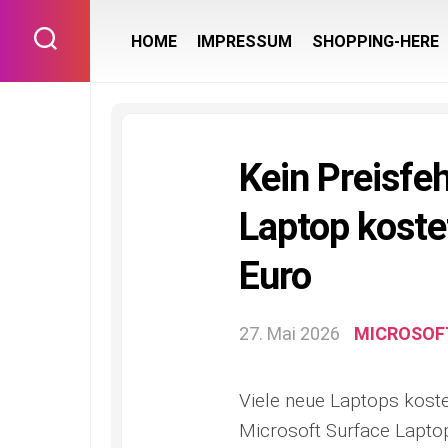
Skip
to
HOME
IMPRESSUM
SHOPPING-HERE
content
Kein Preisfeh
Laptop kostet
Euro
27. Mai 2026
MICROSOF
Viele neue Laptops koste
Microsoft Surface Laptop 