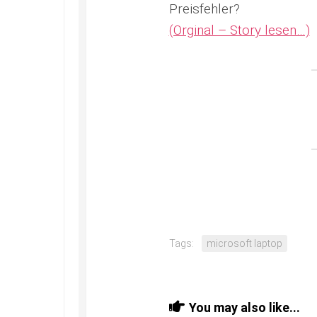
Preisfehler?
(Orginal – Story lesen…)
Tags:
microsoft laptop
You may also like...