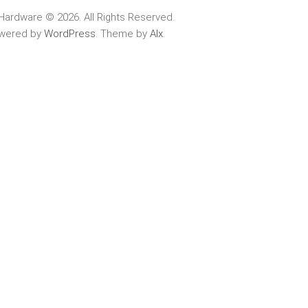
Hardware © 2026. All Rights Reserved.
wered by
WordPress
. Theme by
Alx
.