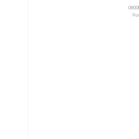
0800
Po