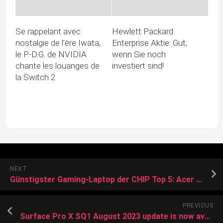
Se rappelant avec
Hewlett Packard
nostalgie de l’ère Iwata,
Enterprise Aktie: Gut,
le P.-D.G. de NVIDIA
wenn Sie noch
chante les louanges de
investiert sind!
la Switch 2
NEXT
Günstigster Gaming-Laptop der CHIP Top 5: Acer Predator Helios 18 im Test
PREVIOUS
Surface Pro X SQ1 August 2023 update is now available to install via Windows Update