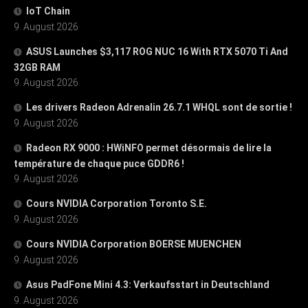
IoT Chain
9. August 2026
ASUS Launches $3,117 ROG NUC 16 With RTX 5070 Ti And
32GB RAM
9. August 2026
Les drivers Radeon Adrenalin 26.7.1 WHQL sont de sortie !
9. August 2026
Radeon RX 9000 : HWiNFO permet désormais de lire la
température de chaque puce GDDR6 !
9. August 2026
Cours NVIDIA Corporation Toronto S.E.
9. August 2026
Cours NVIDIA Corporation BOERSE MUENCHEN
9. August 2026
Asus PadFone Mini 4.3: Verkaufsstart in Deutschland
9. August 2026