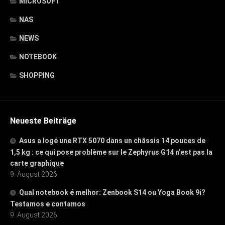
MICROSOFT
NAS
NEWS
NOTEBOOK
SHOPPING
Neueste Beiträge
Asus a logé une RTX 5070 dans un châssis 14 pouces de
1,5 kg : ce qui pose problème sur le Zephyrus G14 n’est pas la
carte graphique
9. August 2026
Qual notebook é melhor: Zenbook S14 ou Yoga Book 9i?
Testamos e contamos
9. August 2026